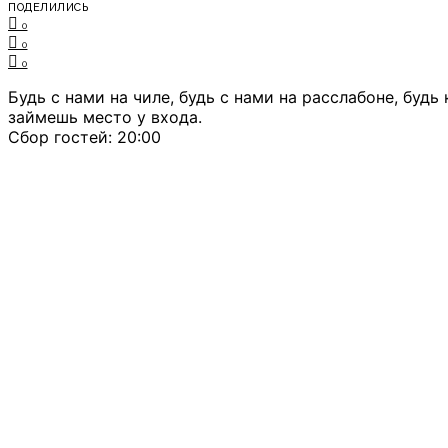
ПОДЕЛИЛИСЬ
0
0
0
Будь с нами на чиле, будь с нами на расслабоне, бу
займешь место у входа.
Сбор гостей: 20:00