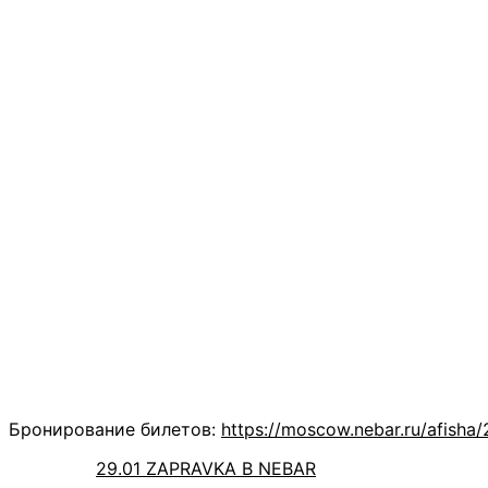
Бронирование билетов:
https://moscow.nebar.ru/afisha
29.01 ZAPRAVKA В NEBAR