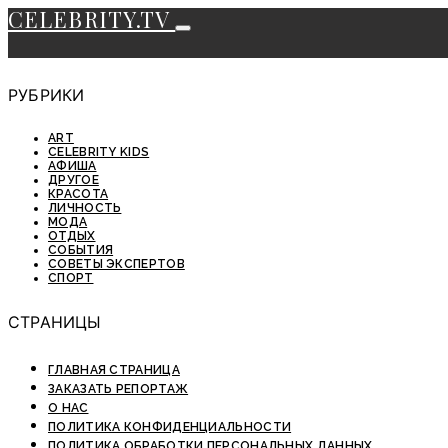
CELEBRITY.TV
РУБРИКИ
ART
CELEBRITY KIDS
АФИША
ДРУГОЕ
КРАСОТА
ЛИЧНОСТЬ
МОДА
ОТДЫХ
СОБЫТИЯ
СОВЕТЫ ЭКСПЕРТОВ
СПОРТ
СТРАНИЦЫ
ГЛАВНАЯ СТРАНИЦА
ЗАКАЗАТЬ РЕПОРТАЖ
О НАС
ПОЛИТИКА КОНФИДЕНЦИАЛЬНОСТИ
ПОЛИТИКА ОБРАБОТКИ ПЕРСОНАЛЬНЫХ ДАННЫХ