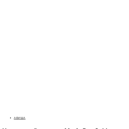
АФИША