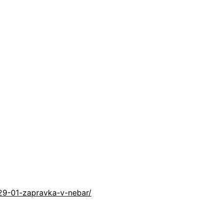
/29-01-zapravka-v-nebar/