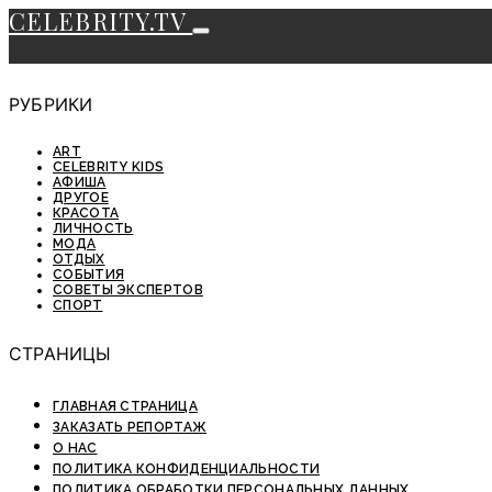
CELEBRITY.TV
РУБРИКИ
ART
CELEBRITY KIDS
АФИША
ДРУГОЕ
КРАСОТА
ЛИЧНОСТЬ
МОДА
ОТДЫХ
СОБЫТИЯ
СОВЕТЫ ЭКСПЕРТОВ
СПОРТ
СТРАНИЦЫ
ГЛАВНАЯ СТРАНИЦА
ЗАКАЗАТЬ РЕПОРТАЖ
О НАС
ПОЛИТИКА КОНФИДЕНЦИАЛЬНОСТИ
ПОЛИТИКА ОБРАБОТКИ ПЕРСОНАЛЬНЫХ ДАННЫХ