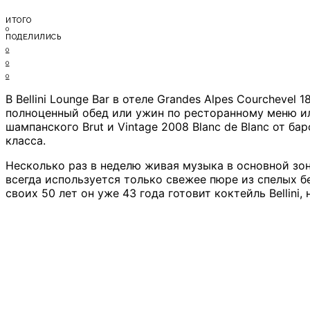
ИТОГО
0
ПОДЕЛИЛИСЬ
0
0
0
В Bellini Lounge Bar в отеле Grandes Alpes Courcheve
полноценный обед или ужин по ресторанному меню или
шампанского Brut и Vintage 2008 Blanc de Blanc от ба
класса.
Несколько раз в неделю живая музыка в основной зон
всегда используется только свежее пюре из спелых бе
своих 50 лет он уже 43 года готовит коктейль Bellini