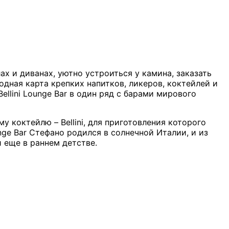
лах и диванах, уютно устроиться у камина, заказать
дная карта крепких напитков, ликеров, коктейлей и
ellini Lounge Bar в один ряд с барами мирового
коктейлю – Bellini, для приготовления которого
nge Bar Стефано родился в солнечной Италии, и из
и еще в раннем детстве.