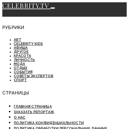
CELEBRITY.TV
РУБРИКИ
ART
CELEBRITY KIDS
АФИША
ДРУГОЕ
КРАСОТА
ЛИЧНОСТЬ
МОДА
ОТДЫХ
СОБЫТИЯ
СОВЕТЫ ЭКСПЕРТОВ
СПОРТ
СТРАНИЦЫ
ГЛАВНАЯ СТРАНИЦА
ЗАКАЗАТЬ РЕПОРТАЖ
О НАС
ПОЛИТИКА КОНФИДЕНЦИАЛЬНОСТИ
ПОЛИТИКА ОБРАБОТКИ ПЕРСОНАЛЬНЫХ ДАННЫХ