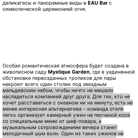
деликатесы и панорамные виды в
EAU Bar
с
символической церемонией огня.
Особая романтическая атмосфера будет создана в
живописном саду
Mystique Garden
, где в уединенной
обстановке первозданных тропиков для пары
накроют всего один столик под звездным
мальдивским небом, чтобы ничто не мешало
насладиться компанией друг друга. Для тех, кто не
хочет расставаться с океаном ни на минуту, есть не
менее интересная альтернатива – команда отеля
легко организует камерный ужин на песчаной косе
со специальным меню от шеф-повара, а
музыкальным сопровождением вечера станет
мелодичный шум волн. Один из таких ужинов не