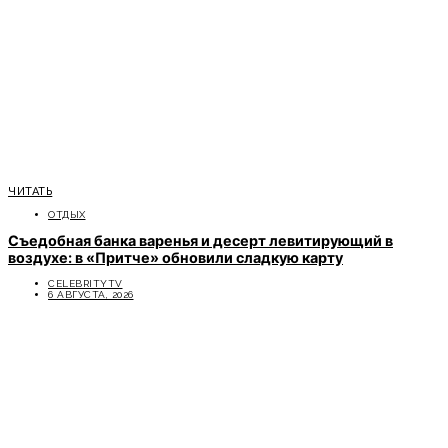
ЧИТАТЬ
ОТДЫХ
Съедобная банка варенья и десерт левитирующий в
воздухе: в «Притче» обновили сладкую карту
CELEBRITYTV
6 АВГУСТА, 2026