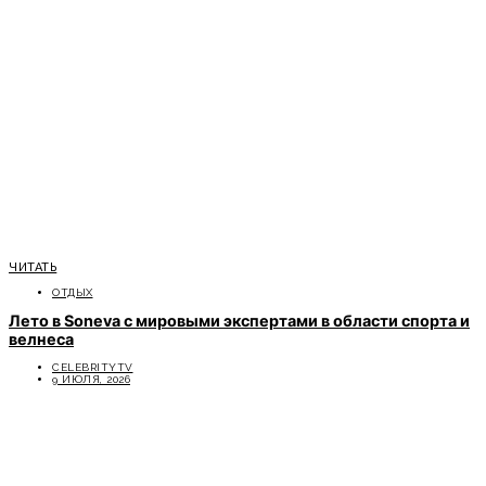
ЧИТАТЬ
ОТДЫХ
Лето в Soneva с мировыми экспертами в области спорта и
велнеса
CELEBRITYTV
9 ИЮЛЯ, 2026