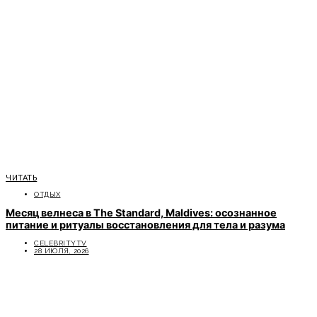
ЧИТАТЬ
ОТДЫХ
Месяц велнеса в The Standard, Maldives: осознанное
питание и ритуалы восстановления для тела и разума
CELEBRITYTV
28 ИЮЛЯ, 2026