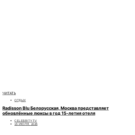
ЧИТАТЬ
ОТДЫХ
Radisson Blu Белорусская, Москва представляет
обновлённые люксы в год 15-летия отеля
CELEBRITYTV
16 ИЮЛЯ, 2026