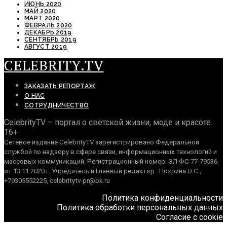
ИЮНЬ 2020
МАЙ 2020
МАРТ 2020
ФЕВРАЛЬ 2020
ДЕКАБРЬ 2019
СЕНТЯБРЬ 2019
АВГУСТ 2019
CELEBRITY.TV
ЗАКАЗАТЬ РЕПОРТАЖ
О НАС
СОТРУДНИЧЕСТВО
CelebrityTV – портал о светской жизни, моде и красоте.
16+
Сетевое издание CelebrityTV зарегистрировано Федеральной
службой по надзору в сфере связи, информационных технологий и
массовых коммуникаций. Регистрационный номер: ЭЛ ФС 77-79536
от 13.11.2020 г. Учредитель и Главный редактор : Нохрина О.С.,
+79305552225, celebritytv-pr@bk.ru
Политика конфиденциальности
Политика обработки персональных данных
Согласие с cookie