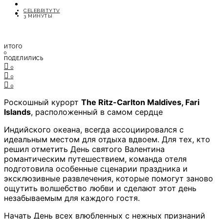
ОТДЫХ
CELEBRITYTV
СОВЕТЫ ЭКСПЕРТОВ
3 МИНУТЫ
ИТОГО
0
ПОДЕЛИЛИСЬ
0
0
0
Роскошный курорт
The Ritz-Carlton Maldives, Fari
Islands
, расположенный в самом сердце
Индийского океана, всегда ассоциировался с
идеальным местом для отдыха вдвоем. Для тех, кто
решил отметить День святого Валентина
романтическим путешествием, команда отеля
подготовила особенные сценарии праздника и
эксклюзивные развлечения, которые помогут заново
ощутить волшебство любви и сделают этот день
незабываемым для каждого гостя.
Начать День всех влюбленных с нежных признаний