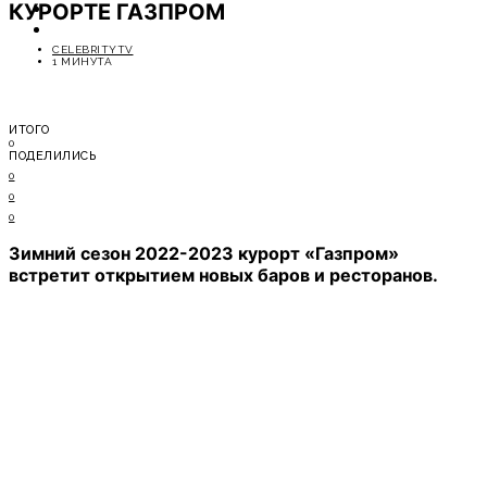
КУРОРТЕ ГАЗПРОМ
ОТДЫХ
СОВЕТЫ ЭКСПЕРТОВ
CELEBRITYTV
1 МИНУТА
ИТОГО
0
ПОДЕЛИЛИСЬ
0
0
0
Зимний сезон 2022-2023 курорт «Газпром»
встретит открытием новых баров и ресторанов.