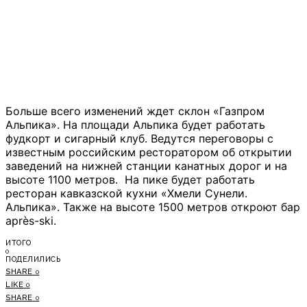
Больше всего изменений ждет склон «Газпром
Альпика». На площади Альпика будет работать
фудкорт и сигарный клуб. Ведутся переговоры с
известным российским ресторатором об открытии
заведений на нижней станции канатных дорог и на
высоте 1100 метров. На пике будет работать
ресторан кавказской кухни «Хмели Сунели.
Альпика». Также на высоте 1500 метров откроют бар
après-ski.
ИТОГО
0
ПОДЕЛИЛИСЬ
SHARE
0
LIKE
0
SHARE
0