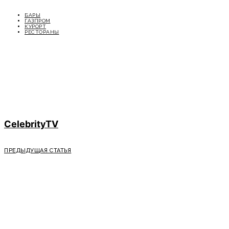
БАРЫ
ГАЗПРОМ
КУРОРТ
РЕСТОРАНЫ
CelebrityTV
ПРЕДЫДУЩАЯ СТАТЬЯ