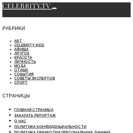
CELEBRITY.TV
РУБРИКИ
ART
CELEBRITY KIDS
АФИША
ДРУГОЕ
КРАСОТА
ЛИЧНОСТЬ
МОДА
ОТДЫХ
СОБЫТИЯ
СОВЕТЫ ЭКСПЕРТОВ
СПОРТ
СТРАНИЦЫ
ГЛАВНАЯ СТРАНИЦА
ЗАКАЗАТЬ РЕПОРТАЖ
О НАС
ПОЛИТИКА КОНФИДЕНЦИАЛЬНОСТИ
ПОЛИТИКА ОБРАБОТКИ ПЕРСОНАЛЬНЫХ ДАННЫХ