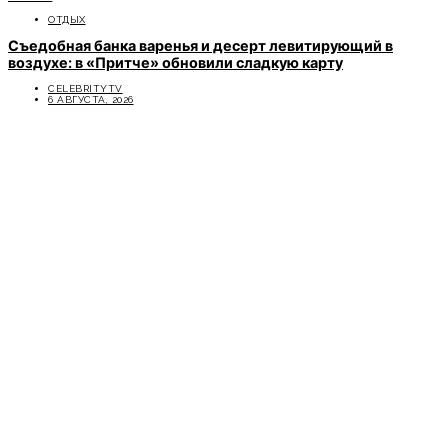
ОТДЫХ
Съедобная банка варенья и десерт левитирующий в
воздухе: в «Притче» обновили сладкую карту
CELEBRITYTV
6 АВГУСТА, 2026