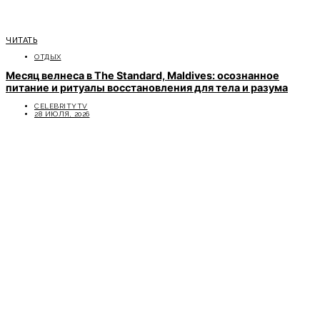
ЧИТАТЬ
ОТДЫХ
Месяц велнеса в The Standard, Maldives: осознанное
питание и ритуалы восстановления для тела и разума
CELEBRITYTV
28 ИЮЛЯ, 2026