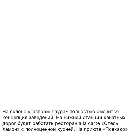
На склоне «Газпром Лаура» полностью сменится
концепция заведений. На нижней станции канатных
дорог будет работать ресторан a la carte «Отель
Хамон» с полноценной кухней. На приюте «Псехако»