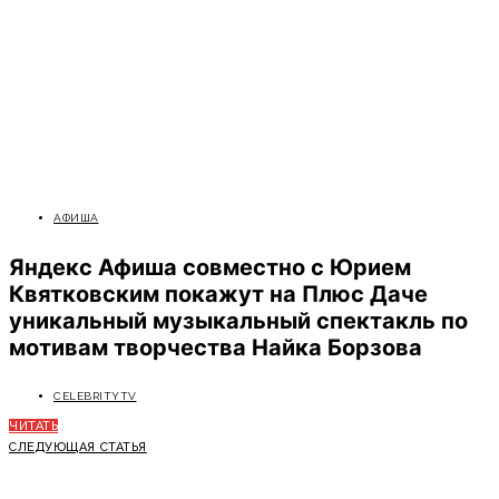
АФИША
Яндекс Афиша совместно с Юрием
Квятковским покажут на Плюс Даче
уникальный музыкальный спектакль по
мотивам творчества Найка Борзова
CELEBRITYTV
ЧИТАТЬ
СЛЕДУЮЩАЯ СТАТЬЯ