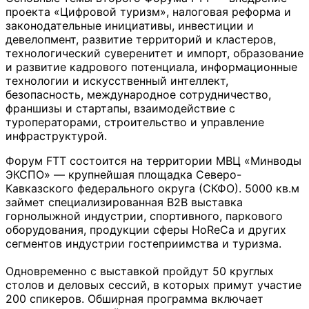
проекта «Цифровой туризм», налоговая реформа и
законодательные инициативы, инвестиции и
девелопмент, развитие территорий и кластеров,
технологический суверенитет и импорт, образование
и развитие кадрового потенциала, информационные
технологии и искусственный интеллект,
безопасность, международное сотрудничество,
франшизы и стартапы, взаимодействие с
туроператорами, строительство и управление
инфраструктурой.
Форум FTT состоится на территории МВЦ «Минводы
ЭКСПО» — крупнейшая площадка Северо-
Кавказского федерального округа (СКФО). 5000 кв.м
займет специализированная B2B выставка
горнолыжной индустрии, спортивного, паркового
оборудования, продукции сферы HoReCa и других
сегментов индустрии гостеприимства и туризма.
Одновременно с выставкой пройдут 50 круглых
столов и деловых сессий, в которых примут участие
200 спикеров. Обширная программа включает