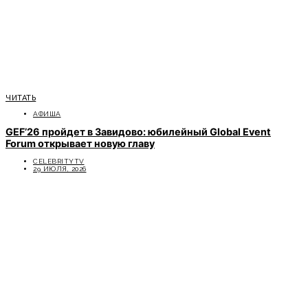
ЧИТАТЬ
АФИША
GEF’26 пройдет в Завидово: юбилейный Global Event
Forum открывает новую главу
CELEBRITYTV
29 ИЮЛЯ, 2026