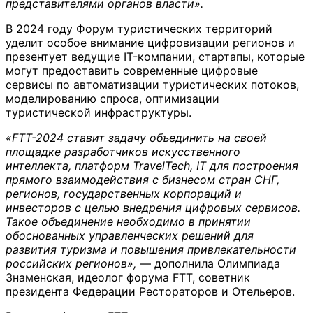
представителями органов власти».
В 2024 году Форум туристических территорий
уделит особое внимание цифровизации регионов и
презентует ведущие IT-компании, стартапы, которые
могут предоставить современные цифровые
сервисы по автоматизации туристических потоков,
моделированию спроса, оптимизации
туристической инфраструктуры.
«FTT-2024 ставит задачу объединить на своей
площадке разработчиков искусственного
интеллекта, платформ TravelTech, IT для построения
прямого взаимодействия с бизнесом стран СНГ,
регионов, государственных корпораций и
инвесторов с целью внедрения цифровых сервисов.
Такое объединение необходимо в принятии
обоснованных управленческих решений для
развития туризма и повышения привлекательности
российских регионов»,
— дополнила Олимпиада
Знаменская, идеолог форума FTT, советник
президента Федерации Рестораторов и Отельеров.