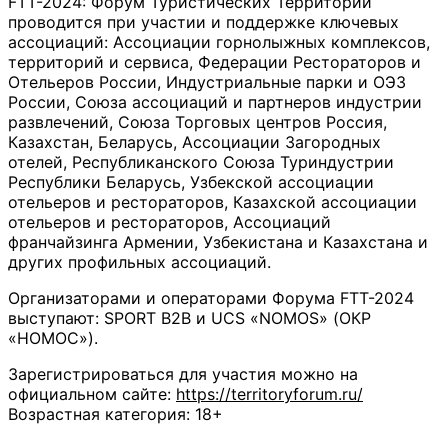
FTT-2024: Форум Туристических Территорий
проводится при участии и поддержке ключевых
ассоциаций: Ассоциации горнолыжных комплексов,
территорий и сервиса, Федерации Рестораторов и
Отельеров России, Индустриальные парки и ОЭЗ
России, Союза ассоциаций и партнеров индустрии
развлечений, Союза Торговых центров Россия,
Казахстан, Беларусь, Ассоциации Загородных
отелей, Республиканского Союза Туриндустрии
Республики Беларусь, Узбекской ассоциации
отельеров и рестораторов, Казахской ассоциации
отельеров и рестораторов, Ассоциаций
франчайзинга Армении, Узбекистана и Казахстана и
других профильных ассоциаций.
Организаторами и операторами Форума FTT-2024
выступают: SPORT B2B и UCS «NOMOS» (ОКР
«НОМОС»).
Зарегистрироваться для участия можно на
официальном сайте:
https://territoryforum.ru/
Возрастная категория: 18+