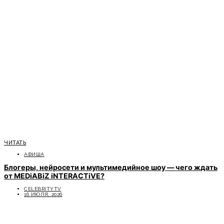
ЧИТАТЬ
АФИША
Блогеры, нейросети и мультимедийное шоу — чего ждать
от MEDiABiZ iNTERACTiVE?
CELEBRITYTV
16 ИЮЛЯ, 2026