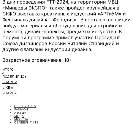
В дни проведения FTT-2024, на территории МВЦ
«Минводы ЭКСПО» также пройдет крупнейшая в
СКФО выставка креативных индустрий «АРТиУМ» и
Фестиваль дизайна «Феродиз». В состав экспозиции
войдут материалы и оборудование для стройки и
ремонта, дизайн-проекты, предметы искусства. В
форумной программе примет участие Президент
Союза дизайнеров России Виталий Ставицкий и
другие флагманы индустрии дизайна.
Возрастное ограничение: 18+
ИТОГО
0
ПОДЕЛИЛИСЬ
SHARE
0
LIKE
0
SHARE
0
CELEBRITYTV
FASHION
АФИША
МОДА
МОСКВА
СЕЛЕБРИТИТВ