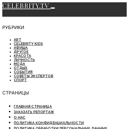
CELEBRITY.TV
РУБРИКИ
ART
CELEBRITY KIDS
АФИША
ДРУГОЕ
КРАСОТА
ЛИЧНОСТЬ
МОДА
ОТДЫХ
СОБЫТИЯ
СОВЕТЫ ЭКСПЕРТОВ
СПОРТ
СТРАНИЦЫ
ГЛАВНАЯ СТРАНИЦА
ЗАКАЗАТЬ РЕПОРТАЖ
О НАС
ПОЛИТИКА КОНФИДЕНЦИАЛЬНОСТИ
ПОЛИТИКА ОБРАБОТКИ ПЕРСОНАЛЬНЫХ ДАННЫХ