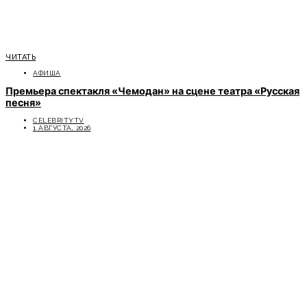
ЧИТАТЬ
АФИША
Премьера спектакля «Чемодан» на сцене театра «Русская
песня»
CELEBRITYTV
1 АВГУСТА, 2026