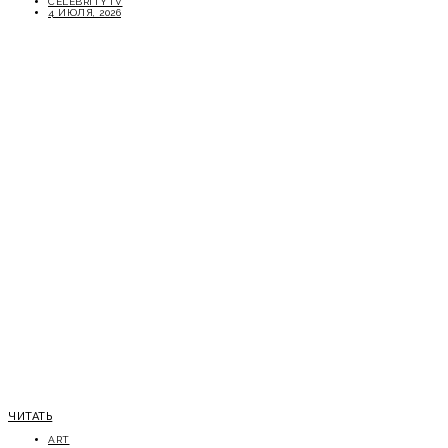
CELEBRITYTV
4 ИЮЛЯ, 2026
ЧИТАТЬ
ART