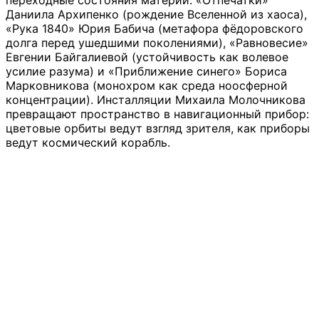
переходные состояния материи: «Отпечатки»
Даниила Архипенко (рождение Вселенной из хаоса),
«Рука 1840» Юрия Бабича (метафора фёдоровского
долга перед ушедшими поколениями), «Равновесие»
Евгении Байгалиевой (устойчивость как волевое
усилие разума) и «Приближение синего» Бориса
Марковникова (монохром как среда ноосферной
концентрации). Инсталляции Михаила Молочникова
превращают пространство в навигационный прибор:
цветовые орбиты ведут взгляд зрителя, как приборы
ведут космический корабль.