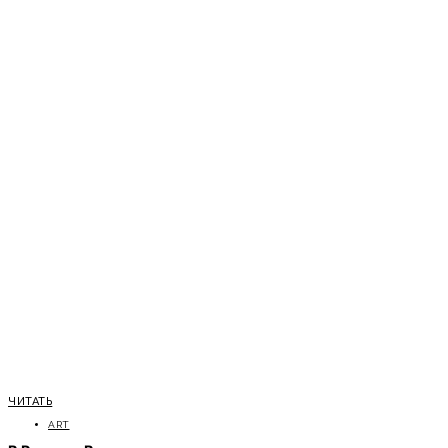
ЧИТАТЬ
ART