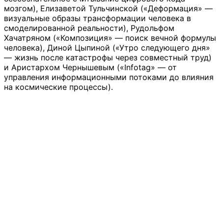
мозгом), Елизаветой Тульчинской («Деформация» —
визуальные образы трансформации человека в
смоделированной реальности), Рудольфом
Хачатряном («Композиция» — поиск вечной формулы
человека), Диной Цыпиной («Утро следующего дня»
— жизнь после катастрофы через совместный труд)
и Аристархом Чернышевым («Infotag» — от
управления информационными потоками до влияния
на космические процессы).