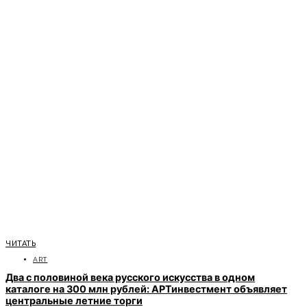
ЧИТАТЬ
ART
Два с половиной века русского искусства в одном
каталоге на 300 млн рублей: АРТинвестмент объявляет
центральные летние торги