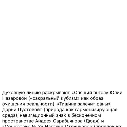
Духовную линию раскрывают «Спящий ангел» Юлии
Назаровой («сакральный кубизм» как образ
очищения реальности), «Тишина залечит раны»
Дарьи Пустовойт (природа как гармонизирующая
среда), навигационный знак в бесконечном
пространстве Андрея Сарабьянова (Дюдя) и
«Сошествие № 3» Натальи Стручковой (порядок из