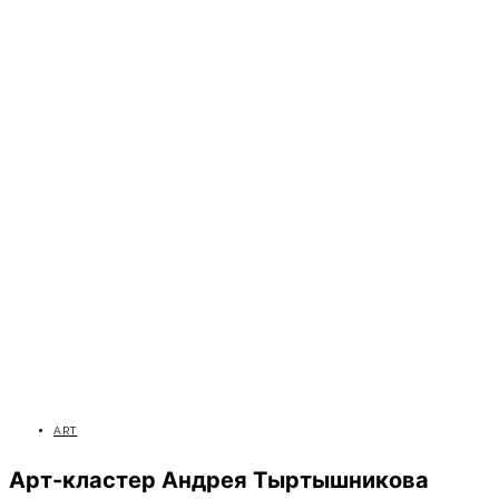
ART
Арт-кластер Андрея Тыртышникова