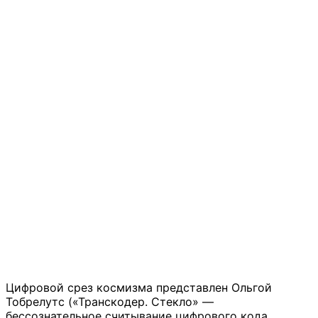
Цифровой срез космизма представлен Ольгой
Тобрелутс («Транскодер. Стекло» —
бессознательное считывание цифрового кода