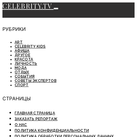
CELEBRITY.TV
РУБРИКИ
ART
CELEBRITY KIDS
АФИША
ДРУГОЕ
КРАСОТА
ЛИЧНОСТЬ
МОДА
ОТДЫХ
СОБЫТИЯ
СОВЕТЫ ЭКСПЕРТОВ
СПОРТ
СТРАНИЦЫ
ГЛАВНАЯ СТРАНИЦА
ЗАКАЗАТЬ РЕПОРТАЖ
О НАС
ПОЛИТИКА КОНФИДЕНЦИАЛЬНОСТИ
ПОЛИТИКА ОБРАБОТКИ ПЕРСОНАЛЬНЫХ ДАННЫХ