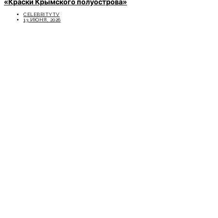
«Краски Крымского полуострова»
CELEBRITYTV
13 ИЮНЯ, 2026