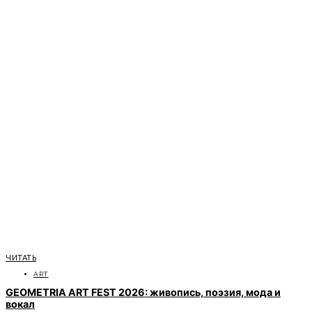
ЧИТАТЬ
ART
GEOMETRIA ART FEST 2026: живопись, поэзия, мода и
вокал