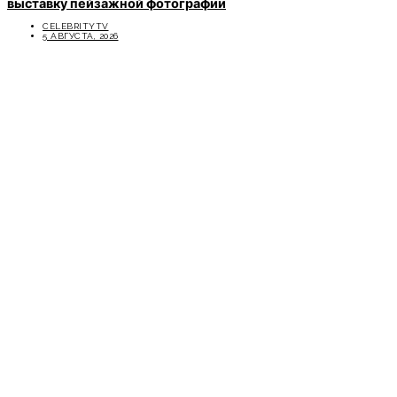
выставку пейзажной фотографии
CELEBRITYTV
5 АВГУСТА, 2026