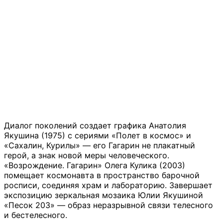
Диалог поколений создает графика Анатолия
Якушина (1975) с сериями «Полет в космос» и
«Сахалин, Курилы» — его Гагарин не плакатный
герой, а знак новой меры человеческого.
«Возрождение. Гагарин» Олега Кулика (2003)
помещает космонавта в пространство барочной
росписи, соединяя храм и лабораторию. Завершает
экспозицию зеркальная мозаика Юлии Якушиной
«Песок 203» — образ неразрывной связи телесного
и бестелесного.