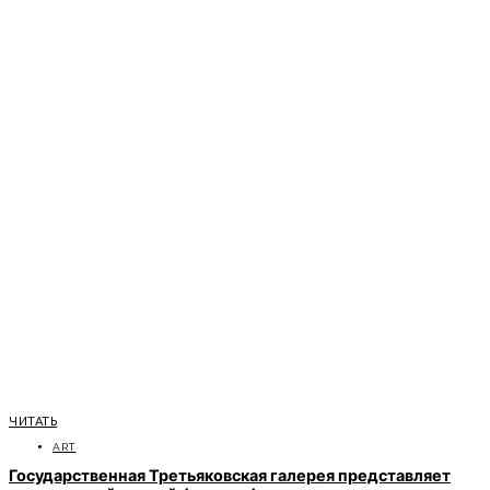
ЧИТАТЬ
ART
Государственная Третьяковская галерея представляет