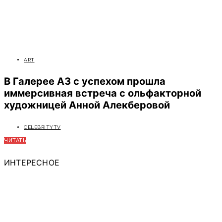
ART
В Галерее А3 с успехом прошла
иммерсивная встреча с ольфакторной
художницей Анной Алекберовой
CELEBRITYTV
ЧИТАТЬ
ИНТЕРЕСНОЕ