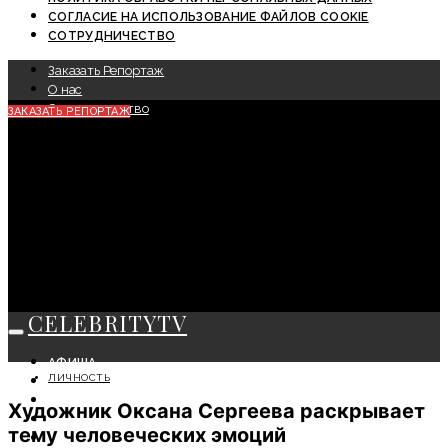
СОГЛАСИЕ НА ИСПОЛЬЗОВАНИЕ ФАЙЛОВ COOKIE
СОТРУДНИЧЕСТВО
Заказать Репортаж
О нас
Сотрудничество
ЗАКАЗАТЬ РЕПОРТАЖ
CELEBRITYTV
АФИША
ЛИЧНОСТЬ
СОБЫТИЯ
КРАСОТА
Художник Оксана Сергеева раскрывает
МОДА
тему человеческих эмоций
ЛИЧНОСТЬ