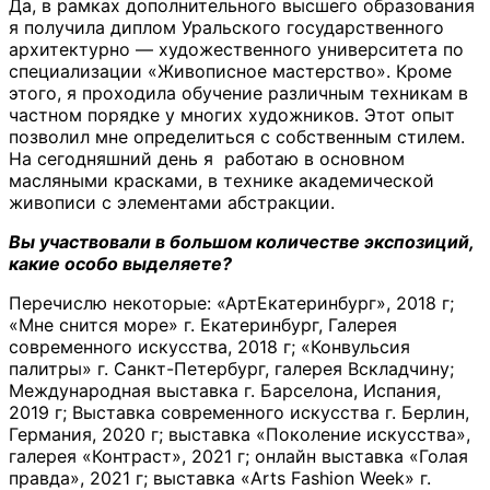
Да, в рамках дополнительного высшего образования
я получила диплом Уральского государственного
архитектурно — художественного университета по
специализации «Живописное мастерство». Кроме
этого, я проходила обучение различным техникам в
частном порядке у многих художников. Этот опыт
позволил мне определиться с собственным стилем.
На сегодняшний день я работаю в основном
масляными красками, в технике академической
живописи с элементами абстракции.
Вы участвовали в большом количестве экспозиций,
какие особо выделяете?
Перечислю некоторые: «АртЕкатеринбург», 2018 г;
«Мне снится море» г. Екатеринбург, Галерея
современного искусства, 2018 г; «Конвульсия
палитры» г. Санкт-Петербург, галерея Вскладчину;
Международная выставка г. Барселона, Испания,
2019 г; Выставка современного искусства г. Берлин,
Германия, 2020 г; выставка «Поколение искусства»,
галерея «Контраст», 2021 г; онлайн выставка «Голая
правда», 2021 г; выставка «Arts Fashion Week» г.