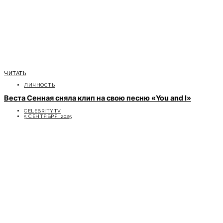
ЧИТАТЬ
ЛИЧНОСТЬ
Веста Сенная сняла клип на свою песню «You and I»
CELEBRITYTV
5 СЕНТЯБРЯ, 2025