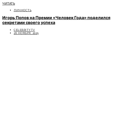
ЧИТАТЬ
ЛИЧНОСТЬ
Игорь Попов на Премии «Человек Года» поделился
секретами своего успеха
CELEBRITYTV
26 НОЯБРЯ, 2025