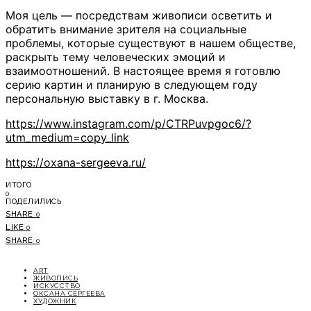
Моя цель — посредствам живописи осветить и
обратить внимание зрителя на социальные
проблемы, которые существуют в нашем обществе,
раскрыть тему человеческих эмоций и
взаимоотношений. В настоящее время я готовлю
серию картин и планирую в следующем году
персональную выставку в г. Москва.
https://www.instagram.com/p/CTRPuvpgoc6/?
utm_medium=copy_link
https://oxana-sergeeva.ru/
ИТОГО
0
ПОДЕЛИЛИСЬ
SHARE
0
LIKE
0
SHARE
0
ART
ЖИВОПИСЬ
ИСКУССТВО
ОКСАНА СЕРГЕЕВА
ХУДОЖНИК