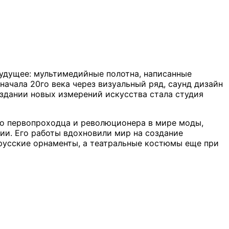
будущее: мультимедийные полотна, написанные
начала 20го века через визуальный ряд, саунд дизайн
оздании новых измерений искусства стала студия
го первопроходца и революционера в мире моды,
ии. Его работы вдохновили мир на создание
 русские орнаменты, а театральные костюмы еще при