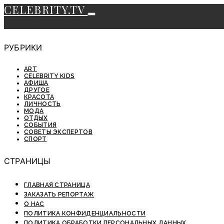
CELEBRITY.TV
РУБРИКИ
ART
CELEBRITY KIDS
АФИША
ДРУГОЕ
КРАСОТА
ЛИЧНОСТЬ
МОДА
ОТДЫХ
СОБЫТИЯ
СОВЕТЫ ЭКСПЕРТОВ
СПОРТ
СТРАНИЦЫ
ГЛАВНАЯ СТРАНИЦА
ЗАКАЗАТЬ РЕПОРТАЖ
О НАС
ПОЛИТИКА КОНФИДЕНЦИАЛЬНОСТИ
ПОЛИТИКА ОБРАБОТКИ ПЕРСОНАЛЬНЫХ ДАННЫХ