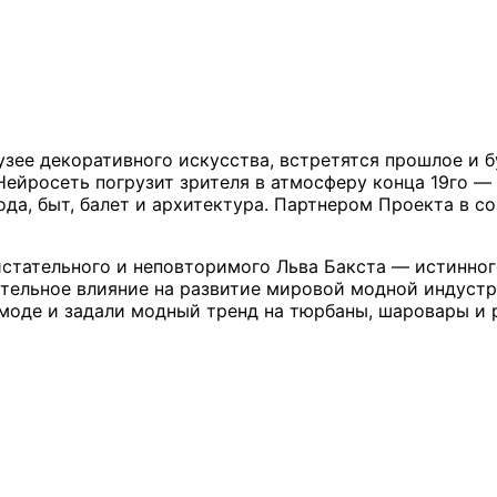
зее декоративного искусства, встретятся прошлое и 
ейросеть погрузит зрителя в атмосферу конца 19го — 
ода, быт, балет и архитектура. Партнером Проекта в с
истательного и неповторимого Льва Бакста — истинно
ительное влияние на развитие мировой модной индустр
й моде и задали модный тренд на тюрбаны, шаровары и