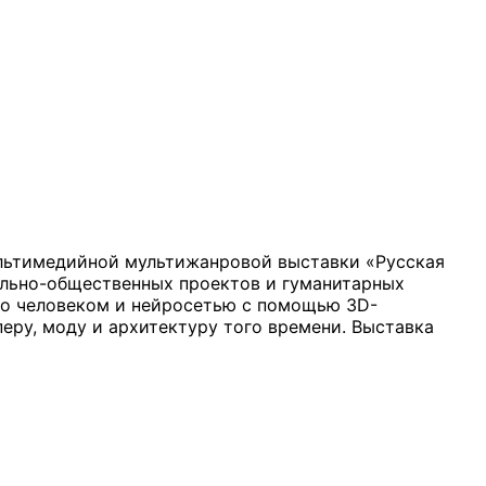
ультимедийной мультижанровой выставки «Русская
ально-общественных проектов и гуманитарных
но человеком и нейросетью с помощью 3D-
перу, моду и архитектуру того времени. Выставка