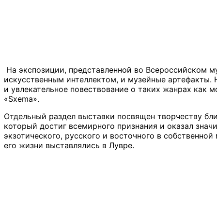
На экспозиции, представленной во Всероссийском му
искусственным интеллектом, и музейные артефакты. Н
и увлекательное повествование о таких жанрах как м
«Sxema».
Отдельный раздел выставки посвящен творчеству бл
который достиг всемирного признания и оказал знач
экзотического, русского и восточного в собственно
его жизни выставлялись в Лувре.