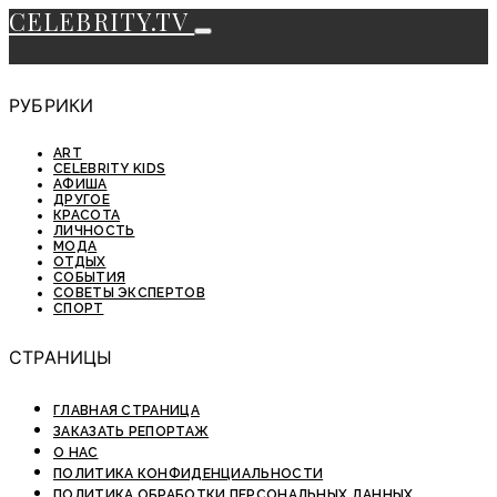
CELEBRITY.TV
РУБРИКИ
ART
CELEBRITY KIDS
АФИША
ДРУГОЕ
КРАСОТА
ЛИЧНОСТЬ
МОДА
ОТДЫХ
СОБЫТИЯ
СОВЕТЫ ЭКСПЕРТОВ
СПОРТ
СТРАНИЦЫ
ГЛАВНАЯ СТРАНИЦА
ЗАКАЗАТЬ РЕПОРТАЖ
О НАС
ПОЛИТИКА КОНФИДЕНЦИАЛЬНОСТИ
ПОЛИТИКА ОБРАБОТКИ ПЕРСОНАЛЬНЫХ ДАННЫХ