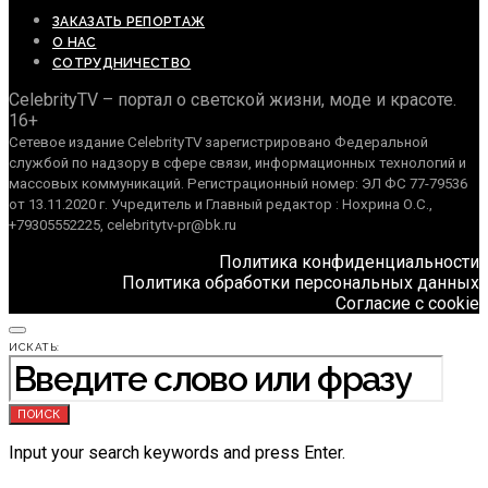
ЗАКАЗАТЬ РЕПОРТАЖ
О НАС
СОТРУДНИЧЕСТВО
CelebrityTV – портал о светской жизни, моде и красоте.
16+
Сетевое издание CelebrityTV зарегистрировано Федеральной
службой по надзору в сфере связи, информационных технологий и
массовых коммуникаций. Регистрационный номер: ЭЛ ФС 77-79536
от 13.11.2020 г. Учредитель и Главный редактор : Нохрина О.С.,
+79305552225, celebritytv-pr@bk.ru
Политика конфиденциальности
Политика обработки персональных данных
Согласие с cookie
ИСКАТЬ:
ПОИСК
Input your search keywords and press Enter.