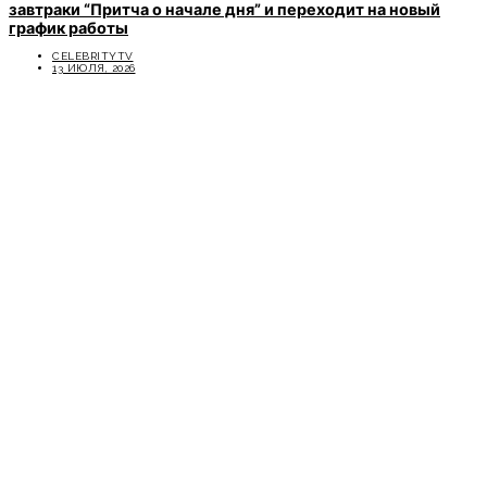
завтраки “Притча о начале дня” и переходит на новый
график работы
CELEBRITYTV
13 ИЮЛЯ, 2026