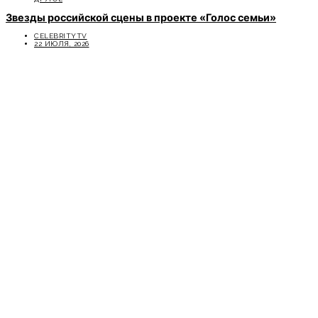
Звезды российской сцены в проекте «Голос семьи»
CELEBRITYTV
22 ИЮЛЯ, 2026