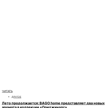
ЧИТАТЬ
ДРУГОЕ
Лето продолжается: BAGO home представляет два новых
аромата в коллекции «Ориджиналс»