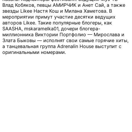
Влад Кобяков, певцы АМИРЧИК и Анет Сай, а также
звезды Likee Настя Кош и Милана Хаметова. В
мероприятии примут участие десятки ведущих
авторов Likee. Такие популярные блогеры, как
SAASHA, mskaramelka01, дочери блогера-
миллионника Виктории Портфолио — Мирослава и
Злата Быковы — исполнят свои самые горячие хиты,
а танцевальная группа Adrenalin House выступит с
оригинальными номерами.