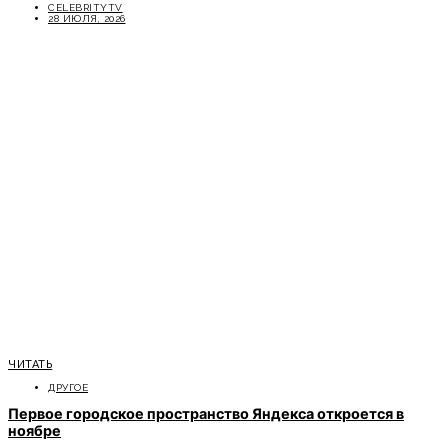
CELEBRITYTV
28 ИЮЛЯ, 2026
ЧИТАТЬ
ДРУГОЕ
Первое городское пространство Яндекса откроется в
ноябре