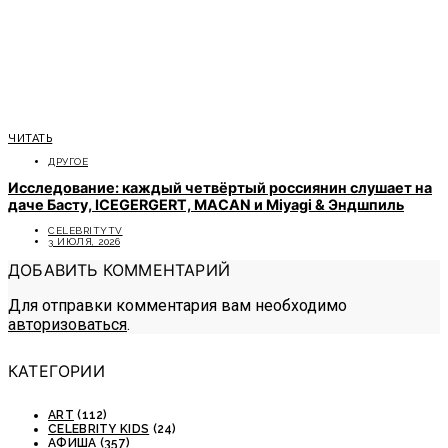
ЧИТАТЬ
ДРУГОЕ
Исследование: каждый четвёртый россиянин слушает на
даче Басту, ICEGERGERT, MACAN и Miyagi & Эндшпиль
CELEBRITYTV
3 ИЮЛЯ, 2026
ДОБАВИТЬ КОММЕНТАРИЙ
Для отправки комментария вам необходимо
авторизоваться
.
КАТЕГОРИИ
ART
(112)
CELEBRITY KIDS
(24)
АФИША
(357)