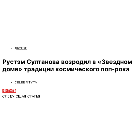
ДРУГОЕ
Рустэм Султанова возродил в «Звездном
доме» традиции космического поп-рока
CELEBRITYTV
ЧИТАТЬ
СЛЕДУЮЩАЯ СТАТЬЯ