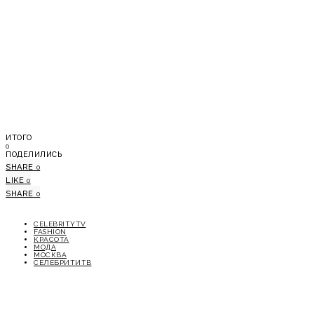
ИТОГО
0
ПОДЕЛИЛИСЬ
SHARE
0
LIKE
0
SHARE
0
CELEBRITYTV
FASHION
КРАСОТА
МОДА
МОСКВА
СЕЛЕБРИТИТВ