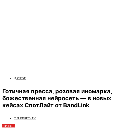
ДРУГОЕ
Готичная пресса, розовая иномарка,
божественная нейросеть — в новых
кейсах СпотЛайт от BandLink
CELEBRITYTV
ЧИТАТЬ