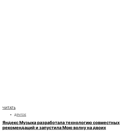
ЧИТАТЬ
ДРУГОЕ
Яндекс Музыка разработала технологию совместных
рекомендаций и запустила Мою волну на двоих