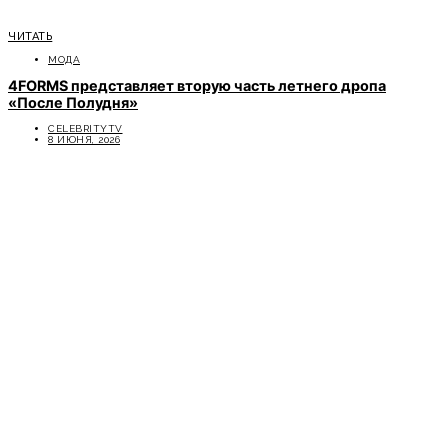
ЧИТАТЬ
МОДА
4FORMS представляет вторую часть летнего дропа
«После Полудня»
CELEBRITYTV
8 ИЮНЯ, 2026