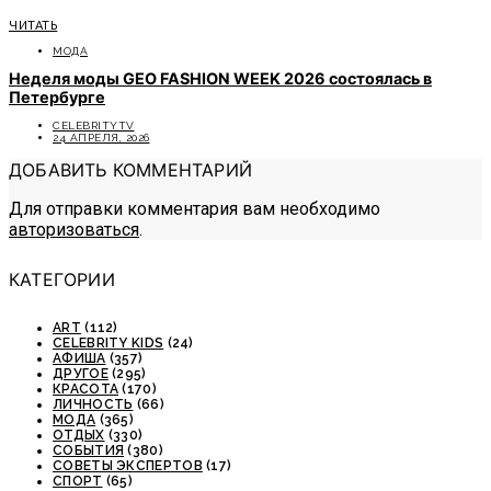
ЧИТАТЬ
МОДА
Неделя моды GEO FASHION WEEK 2026 состоялась в
Петербурге
CELEBRITYTV
24 АПРЕЛЯ, 2026
ДОБАВИТЬ КОММЕНТАРИЙ
Для отправки комментария вам необходимо
авторизоваться
.
КАТЕГОРИИ
ART
(112)
CELEBRITY KIDS
(24)
АФИША
(357)
ДРУГОЕ
(295)
КРАСОТА
(170)
ЛИЧНОСТЬ
(66)
МОДА
(365)
ОТДЫХ
(330)
СОБЫТИЯ
(380)
СОВЕТЫ ЭКСПЕРТОВ
(17)
СПОРТ
(65)