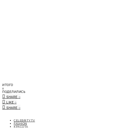
ИТОГО
0
ПОДЕЛИЛИСЬ
SHARE
0
LIKE
0
SHARE
0
CELEBRITYTV
FASHION
КРАСОТА