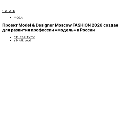
ЧИТАТЬ
МОДА
Проект Model & Designer Moscow FASHION 2026 создан
для развития профессии «модель» в России
CELEBRITYTV
1 МАЯ, 2026