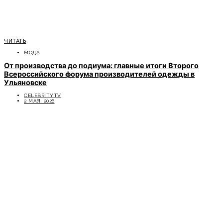
ЧИТАТЬ
МОДА
От производства до подиума: главные итоги Второго
Всероссийского форума производителей одежды в
Ульяновске
CELEBRITYTV
2 МАЯ, 2026