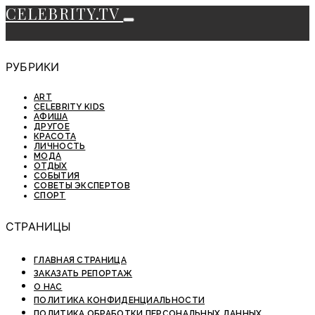
CELEBRITY.TV
РУБРИКИ
ART
CELEBRITY KIDS
АФИША
ДРУГОЕ
КРАСОТА
ЛИЧНОСТЬ
МОДА
ОТДЫХ
СОБЫТИЯ
СОВЕТЫ ЭКСПЕРТОВ
СПОРТ
СТРАНИЦЫ
ГЛАВНАЯ СТРАНИЦА
ЗАКАЗАТЬ РЕПОРТАЖ
О НАС
ПОЛИТИКА КОНФИДЕНЦИАЛЬНОСТИ
ПОЛИТИКА ОБРАБОТКИ ПЕРСОНАЛЬНЫХ ДАННЫХ