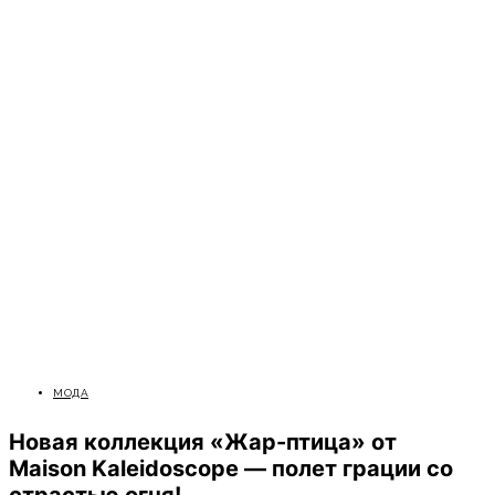
МОДА
Новая коллекция «Жар-птица» от
Maison Kaleidoscope — полет грации со
страстью огня!