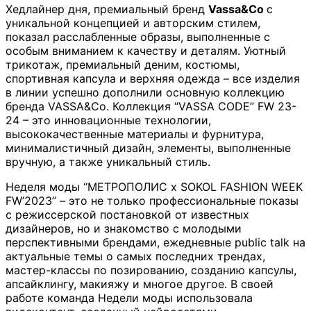
Хедлайнер дня, премиальный бренд
Vassa&Co
с
уникальной концепцией и авторским стилем,
показал расслабленные образы, выполненные с
особым вниманием к качеству и деталям. Уютный
трикотаж, премиальный деним, костюмы,
спортивная капсула и верхняя одежда – все изделия
в линии успешно дополнили основную коллекцию
бренда VASSA&Co. Коллекция “VASSA CODE” FW 23-
24 – это инновационные технологии,
высококачественные материалы и фурнитура,
минималистичный дизайн, элементы, выполненные
вручную, а также уникальный стиль.
Неделя моды “МЕТРОПОЛИС x SOKOL FASHION WEEK
FW’2023” – это не только профессиональные показы
с режиссерской постановкой от известных
дизайнеров, но и знакомство с молодыми
перспективными брендами, ежедневные public talk на
актуальные темы о самых последних трендах,
мастер-классы по позированию, созданию капсулы,
апсайклингу, макияжу и многое другое. В своей
работе команда Недели моды использовала