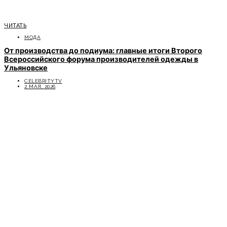
ЧИТАТЬ
МОДА
От производства до подиума: главные итоги Второго
Всероссийского форума производителей одежды в
Ульяновске
CELEBRITYTV
2 МАЯ, 2026