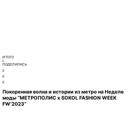
ИТОГО
0
ПОДЕЛИЛИСЬ
0
0
0
Покоренная волна и истории из метро на Неделе
моды “МЕТРОПОЛИС x SOKOL FASHION WEEK
FW’2023”