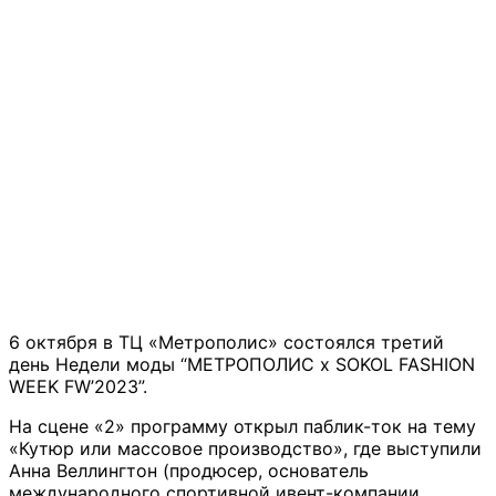
6 октября в ТЦ «Метрополис» состоялся третий
день Недели моды “МЕТРОПОЛИС x SOKOL FASHION
WEEK FW’2023”.
На сцене «2» программу открыл паблик-ток на тему
«Кутюр или массовое производство», где выступили
Анна Веллингтон (продюсер, основатель
международного спортивной ивент-компании