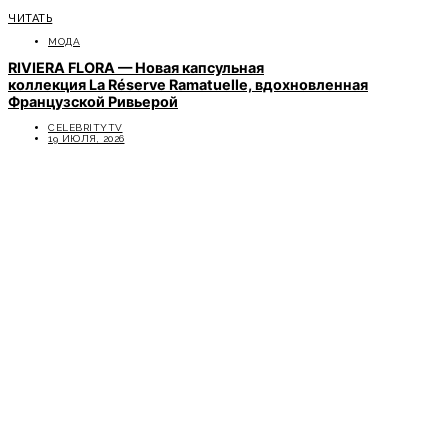
ЧИТАТЬ
МОДА
RIVIERA FLORA — Новая капсульная
коллекция La Réserve Ramatuelle, вдохновленная
Французской Ривьерой
CELEBRITYTV
19 ИЮЛЯ, 2026