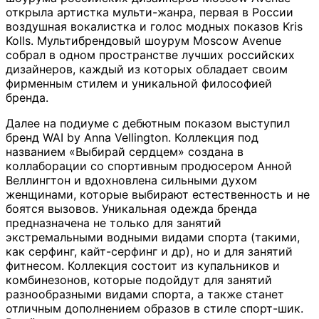
открыла артистка мульти-жанра, первая в России
воздушная вокалистка и голос модных показов Kris
Kolls. Мультибрендовый шоурум Moscow Avenue
собрал в одном пространстве лучших российских
дизайнеров, каждый из которых обладает своим
фирменным стилем и уникальной философией
бренда.
Далее на подиуме с дебютным показом выступил
бренд WAI by Anna Vellington. Коллекция под
названием «Выбирай сердцем» создана в
коллаборации со спортивным продюсером Анной
Веллингтон и вдохновлена сильными духом
женщинами, которые выбирают естественность и не
боятся вызовов. Уникальная одежда бренда
предназначена не только для занятий
экстремальными водными видами спорта (такими,
как серфинг, кайт-серфинг и др), но и для занятий
фитнесом. Коллекция состоит из купальников и
комбинезонов, которые подойдут для занятий
разнообразными видами спорта, а также станет
отличным дополнением образов в стиле спорт-шик.