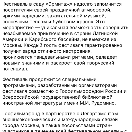
Фестиваль в саду «Эрмитаж» надолго запомнится
посетителям своей праздничной атмосферой,
яркими нарядами, зажигательной музыкой,
солнечным теплом и буйством красок. Это
мероприятие — уникальная возможность совершить
незабываемое приключение в страны Латинской
Америки и Карибского бассейна, не выезжая из
Москвы. Каждый гость фестиваля гарантированно
получит заряд отличного настроения,
проникнется танцевальными ритмами, овладеет
новыми знаниями и раскроет свой творческий
потенциал.
Фестиваль продолжится специальными
программами, разработанными организаторами
фестиваля совместно с Госфильмофондом России и
Всероссийской государственной библиотекой
иностранной литературы имени М.И. Рудомино.
Госфильмофонд в партнёрстве с Департаментом
внешнеэкономических и международных связей
города Москвы, а также посольствами стран-
участников в течение всей фестивальной недели – с