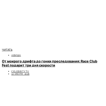
ЧИТАТЬ
АФИША
От мокрого дрифта до гонки преследования: Race Club
Fest подарит три дня скорости
CELEBRITYTV
10 ИЮЛЯ, 2026