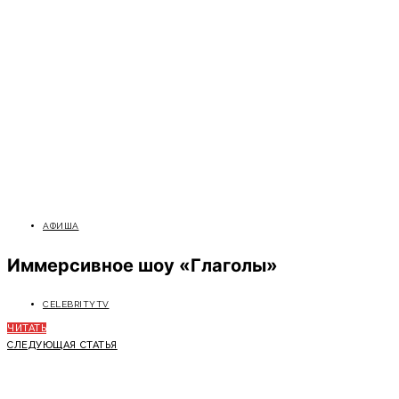
АФИША
Иммерсивное шоу «Глаголы»
CELEBRITYTV
ЧИТАТЬ
СЛЕДУЮЩАЯ СТАТЬЯ