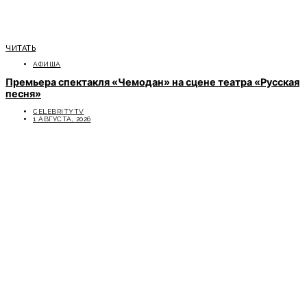
ЧИТАТЬ
АФИША
Премьера спектакля «Чемодан» на сцене театра «Русская
песня»
CELEBRITYTV
1 АВГУСТА, 2026