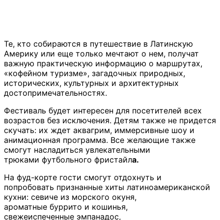
Те, кто собираются в путешествие в Латинскую
Америку или еще только мечтают о нем, получат
важную практическую информацию о маршрутах,
«кофейном туризме», загадочных природных,
исторических, культурных и архитектурных
достопримечательностях.
Фестиваль будет интересен для посетителей всех
возрастов без исключения. Детям также не придется
скучать: их ждет аквагрим, иммерсивные шоу и
анимационная программа. Все желающие также
смогут насладиться увлекательными
трюками футбольного фристайл
а.
На фуд-корте гости смогут отдохнуть и
попробовать признанные хиты латиноамериканской
кухни: севиче из морского окуня,
ароматные буррито и кошинья,
свежеиспеченные эмпанадос,