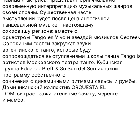
современную интерпретацию музыкальных жанров
своей страны. Существенная часть
выступлений будет посвящена энергичной
танцевальной музыке – настоящему
сокровищу региона: вместе с
оркестром Tango en Vivo и звездой мюзиклов Сергее
Сорокиным гостей закружат звуки
аргентинского танго, которые будут
сопровождаться выступлениями школы танца Tango 
артистов Московского театра танго. Кубинская
группа Eduardo Breff & Su Son del Son исполнит
программу собственного
сочинения с динамичными ритмами сальсы и румбы.
Доминиканский коллектив ORQUESTA EL
DOMI сыграет зажигательные бачату, меренге
и мамбо.