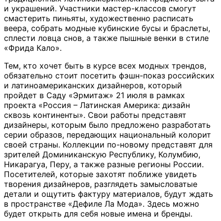
и украшений. Участники мастер-классов смогут
смастерить пиньяты, художественно расписать
веера, собрать модные кубинские бусы и браслеты,
сплести ловца снов, а также пышные венки в стиле
«Фрида Кало».
Тем, кто хочет быть в курсе всех модных трендов,
обязательно стоит посетить фэшн-показ российских
и латиноамериканских дизайнеров, который
пройдет в Саду «Эрмитаж» 21 июля в рамках
проекта «Россия – Латинская Америка: дизайн
сквозь континенты». Свои работы представят
дизайнеры, которым было предложено разработать
серии образов, передающих национальный колорит
своей страны. Коллекции по-новому представят для
зрителей Доминиканскую Республику, Колумбию,
Никарагуа, Перу, а также разные регионы России.
Посетителей, которые захотят поближе увидеть
творения дизайнеров, разглядеть замысловатые
детали и ощутить фактуру материалов, будут ждать
в пространстве «Дефиле Ла Мода». Здесь можно
будет открыть для себя новые имена и бренды.