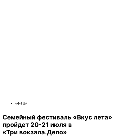
АФИША
Семейный фестиваль «Вкус лета»
пройдет 20-21 июля в
«Три вокзала.Депо»