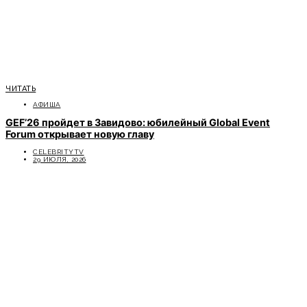
ЧИТАТЬ
АФИША
GEF’26 пройдет в Завидово: юбилейный Global Event
Forum открывает новую главу
CELEBRITYTV
29 ИЮЛЯ, 2026