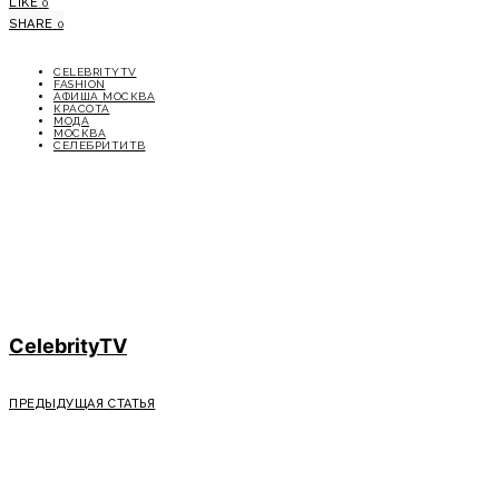
LIKE
0
SHARE
0
CELEBRITYTV
FASHION
АФИША МОСКВА
КРАСОТА
МОДА
МОСКВА
СЕЛЕБРИТИТВ
CelebrityTV
ПРЕДЫДУЩАЯ СТАТЬЯ