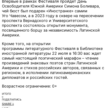
Впервые в рамках Фестиваля пройдет День
Освободителя Южной Америки Симона Боливара,
чей бюст был подарен «Иностранке» самим
Уго Чавесом, а в 2023 году в сквере на пересечении
проспекта Вернадского и Университетского
проспекта состоялось открытия монумента,
посвященного борцу за независимость Латинской
Америки.
Кроме того, на открытии
программы литературного Фестиваля в Библиотеке
иностранной литературы 22 июля в 16:30 вас ждет
самый настоящий поэтический марафон – чтение
произведений знаковых поэтов стран Латинской
Америки и стихов российских авторов, связанных с
регионом, в исполнении латиноамериканских
дипломатов и российских гостей.
Возрастное ограничение: 0+
ИТОГО
0
ПОДЕЛИЛИСЬ
SHARE
0