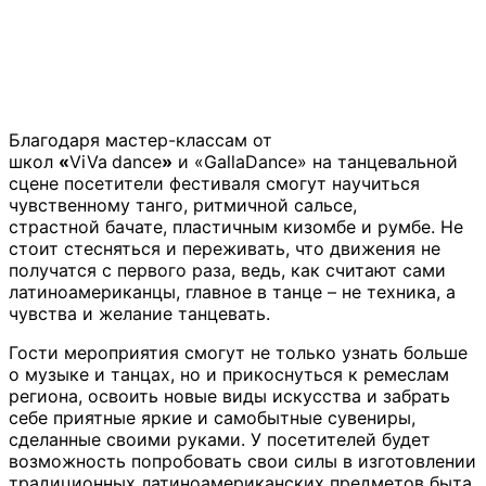
Благодаря мастер-классам от
школ
«
ViVa
dance
»
и «GallaDance» на танцевальной
сцене посетители фестиваля смогут научиться
чувственному танго, ритмичной сальсе,
страстной бачате, пластичным кизомбе и румбе. Не
стоит стесняться и переживать, что движения не
получатся с первого раза, ведь, как считают сами
латиноамериканцы, главное в танце – не техника, а
чувства и желание танцевать.
Гости мероприятия смогут не только узнать больше
о музыке и танцах, но и прикоснуться к ремеслам
региона, освоить новые виды искусства и забрать
себе приятные яркие и самобытные сувениры,
сделанные своими руками. У посетителей будет
возможность попробовать свои силы в изготовлении
традиционных латиноамериканских предметов быта