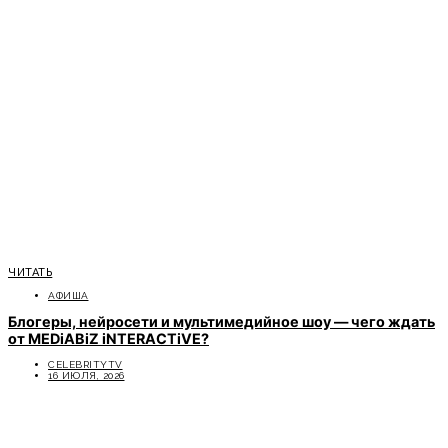
ЧИТАТЬ
АФИША
Блогеры, нейросети и мультимедийное шоу — чего ждать
от MEDiABiZ iNTERACTiVE?
CELEBRITYTV
16 ИЮЛЯ, 2026