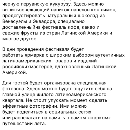
черную перуанскую кукурузу. Здесь можно
выпитьосвежающий напиток папелон кон лимон,
продегустировать натуральный шоколад из
Венесуэлы и Эквадора, специально
доставленныйна фестиваль кофе, какао и
свежие фрукты из стран Латинской Америки и
многое другое.
В дни проведения фестиваля будет
работать ярмарка с широким выбором аутентичных
латиноамериканских товаров и изделий
российскихмастеров, вдохновленных Латинской
Америкой.
Для гостей будет организована специальная
фотозона. Здесь можно будет ощутить себя на
главной улице жилого латиноамериканского
квартала. Не стоит упускать момент сделать
эффектные фотографии. Ими можно
будет поделиться в социальных сетях
или распечатать на память о самом «жарком»
путешествии лета.