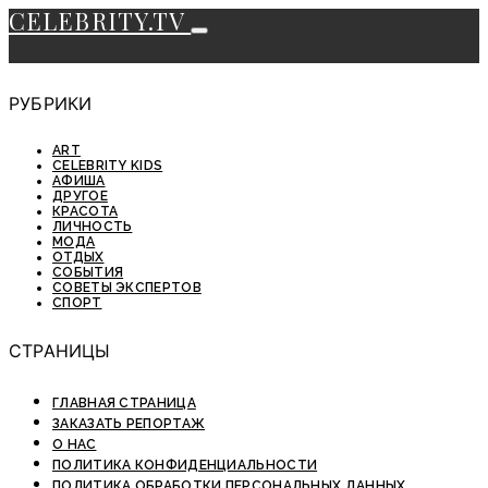
CELEBRITY.TV
РУБРИКИ
ART
CELEBRITY KIDS
АФИША
ДРУГОЕ
КРАСОТА
ЛИЧНОСТЬ
МОДА
ОТДЫХ
СОБЫТИЯ
СОВЕТЫ ЭКСПЕРТОВ
СПОРТ
СТРАНИЦЫ
ГЛАВНАЯ СТРАНИЦА
ЗАКАЗАТЬ РЕПОРТАЖ
О НАС
ПОЛИТИКА КОНФИДЕНЦИАЛЬНОСТИ
ПОЛИТИКА ОБРАБОТКИ ПЕРСОНАЛЬНЫХ ДАННЫХ