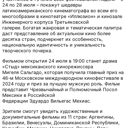
24 по 28 июля – покажут шедевры
латиноамериканского кинематографа во всем его
многообразии в кинотеатре «Иллюзион» и кинозале
Инженерного корпуса Третьяковской
галереи. Богатая жанровая и тематическая палитра
даст представление об актуальном кино более
десятка стран, подчеркнет их особенность,
национальную идентичность и уникальность
творческого почерка.
Фильмом открытия 24 июля в 19:00 станет драма
«Стыд» мексиканского кинорежиссера
Мигеля Сальгадо, которая получила главный приз на
46-м Московском международном кинофестивале в
2024 году и приз за лучшую мужскую роль. Фильм
представит Чрезвычайный и Полномочный Посол
Мексики в Российской
Федерации Эдуардо Вильегас Мехиас.
Зрители смогут увидеть художественные и
документальные фильмы из 11 стран: Аргентины,
Бразилии, Венесуэлы, Доминиканской Республики,