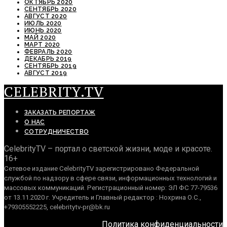
ОКТЯБРЬ 2020
СЕНТЯБРЬ 2020
АВГУСТ 2020
ИЮЛЬ 2020
ИЮНЬ 2020
МАЙ 2020
МАРТ 2020
ФЕВРАЛЬ 2020
ДЕКАБРЬ 2019
СЕНТЯБРЬ 2019
АВГУСТ 2019
CELEBRITY.TV
ЗАКАЗАТЬ РЕПОРТАЖ
О НАС
СОТРУДНИЧЕСТВО
CelebrityTV – портал о светской жизни, моде и красоте.
16+
Сетевое издание CelebrityTV зарегистрировано Федеральной
службой по надзору в сфере связи, информационных технологий и
массовых коммуникаций. Регистрационный номер: ЭЛ ФС 77-79536
от 13.11.2020 г. Учредитель и Главный редактор : Нохрина О.С.,
+79305552225, celebritytv-pr@bk.ru
Политика конфиденциальности