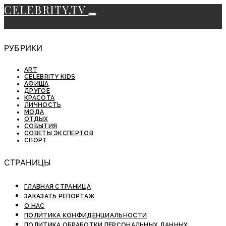
CELEBRITY.TV
РУБРИКИ
ART
CELEBRITY KIDS
АФИША
ДРУГОЕ
КРАСОТА
ЛИЧНОСТЬ
МОДА
ОТДЫХ
СОБЫТИЯ
СОВЕТЫ ЭКСПЕРТОВ
СПОРТ
СТРАНИЦЫ
ГЛАВНАЯ СТРАНИЦА
ЗАКАЗАТЬ РЕПОРТАЖ
О НАС
ПОЛИТИКА КОНФИДЕНЦИАЛЬНОСТИ
ПОЛИТИКА ОБРАБОТКИ ПЕРСОНАЛЬНЫХ ДАННЫХ