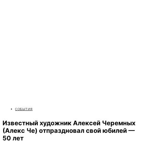
СОБЫТИЯ
Известный художник Алексей Черемных
(Алекс Че) отпраздновал свой юбилей —
50 лет