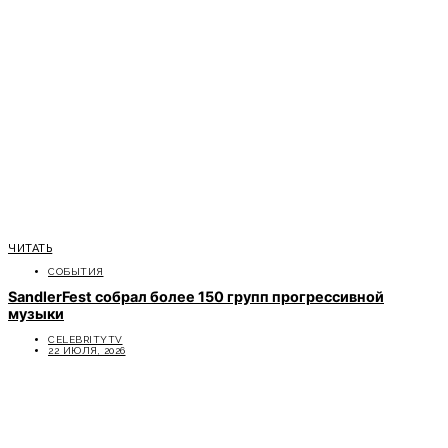
ЧИТАТЬ
СОБЫТИЯ
SandlerFest собрал более 150 групп прогрессивной
музыки
CELEBRITYTV
22 ИЮЛЯ, 2026