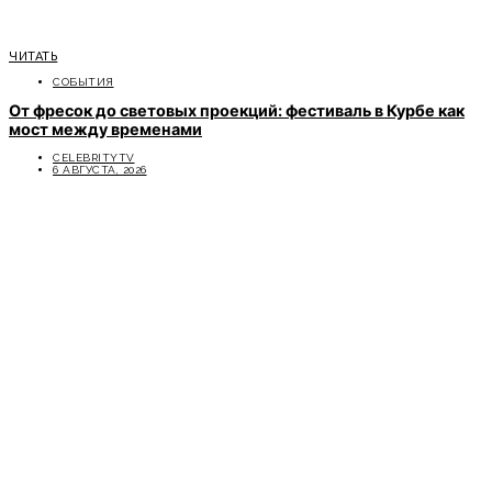
ЧИТАТЬ
СОБЫТИЯ
От фресок до световых проекций: фестиваль в Курбе как
мост между временами
CELEBRITYTV
6 АВГУСТА, 2026