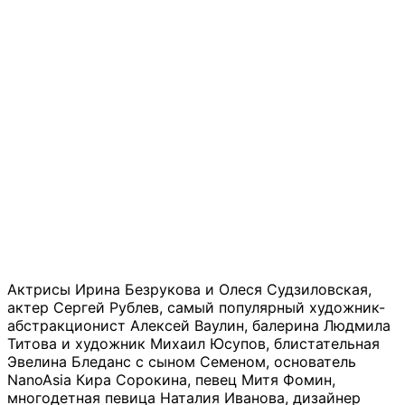
Актрисы Ирина Безрукова и Олеся Судзиловская,
актер Сергей Рублев, самый популярный художник-
абстракционист Алексей Ваулин, балерина Людмила
Титова и художник Михаил Юсупов, блистательная
Эвелина Бледанс с сыном Семеном, основатель
NanoAsia Кира Сорокина, певец Митя Фомин,
многодетная певица Наталия Иванова, дизайнер