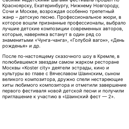
Красноярску, Екатеринбургу, Нижнему Новгороду,
Сочи и Москве, возрождая особенно трепетный
жанр – детскую песню. Профессиональное жюри, в
которое вошли признанные профессионалы, выбрало
лучшие детские композиции современных авторов,
которые, наверняка встанут в один ряд со
знаменитыми «Чунга-чанга», «Голубой вагон», «День
рожденья» и др.
После по-настоящему сказочного шоу в Кремле, в
полюбившемся звездам самом жарком ресторане
Москвы «Koster city» деятели эстрады, кино и
культуры во главе с Вячеславом Шаинским, сыном
великого композитора, дружно спели нестареющие
хиты любимого композитора и отметили завершение
первого фестиваля новой детской песни и получили
приглашение к участию в «Шаинский фест — 2».