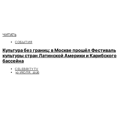
ЧИТАТЬ
СОБЫТИЯ
Культура без границ: в Москве прошёл Фестиваль
культуры стран Латинской Америки и Карибского
бассейна
CELEBRITYTV
30 ИЮЛЯ, 2026