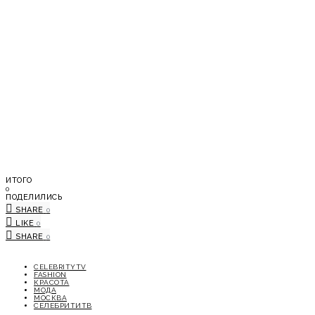
ИТОГО
0
ПОДЕЛИЛИСЬ
SHARE
0
LIKE
0
SHARE
0
CELEBRITYTV
FASHION
КРАСОТА
МОДА
МОСКВА
СЕЛЕБРИТИТВ