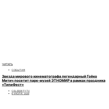
ЧИТАТЬ
СОБЫТИЯ
Звезда мирового кинематографа легендарный Гойко
Митич посетит парк-музей ЭТНОМИР в рамках праздника
«ТипиФест»
CELEBRITYTV
6 ИЮЛЯ, 2026