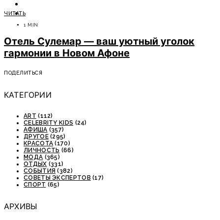
ОТДЫХ
ЧИТАТЬ
СОВЕТЫ ЭКСПЕРТОВ
1 MIN
Отель Сулемар — ваш уютный уголок
гармонии в Новом Афоне
ПОДЕЛИТЬСЯ
КАТЕГОРИИ
ART
(112)
CELEBRITY KIDS
(24)
АФИША
(357)
ДРУГОЕ
(295)
КРАСОТА
(170)
ЛИЧНОСТЬ
(66)
МОДА
(365)
ОТДЫХ
(331)
СОБЫТИЯ
(382)
СОВЕТЫ ЭКСПЕРТОВ
(17)
СПОРТ
(65)
АРХИВЫ