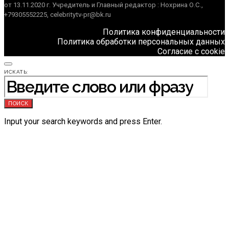
от 13.11.2020 г. Учредитель и Главный редактор : Нохрина О.С.,
+79305552225, celebritytv-pr@bk.ru
Политика конфиденциальности
Политика обработки персональных данных
Согласие с cookie
ИСКАТЬ:
ПОИСК
Input your search keywords and press Enter.