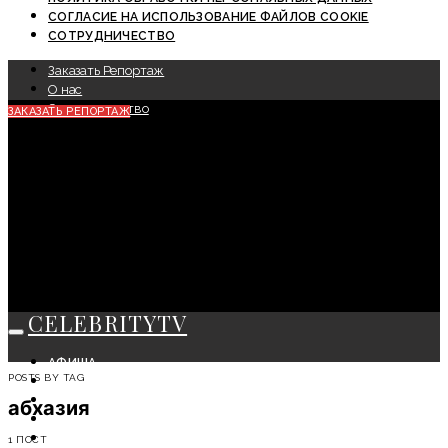
СОГЛАСИЕ НА ИСПОЛЬЗОВАНИЕ ФАЙЛОВ COOKIE
СОТРУДНИЧЕСТВО
Заказать Репортаж
О нас
Сотрудничество
ЗАКАЗАТЬ РЕПОРТАЖ
CELEBRITYTV
АФИША
POSTS BY TAG
СОБЫТИЯ
КРАСОТА
абхазия
МОДА
ЛИЧНОСТЬ
1 ПОСТ