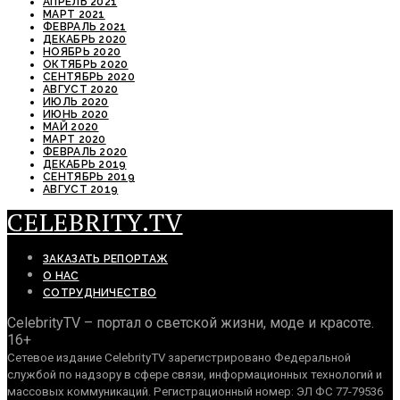
АПРЕЛЬ 2021
МАРТ 2021
ФЕВРАЛЬ 2021
ДЕКАБРЬ 2020
НОЯБРЬ 2020
ОКТЯБРЬ 2020
СЕНТЯБРЬ 2020
АВГУСТ 2020
ИЮЛЬ 2020
ИЮНЬ 2020
МАЙ 2020
МАРТ 2020
ФЕВРАЛЬ 2020
ДЕКАБРЬ 2019
СЕНТЯБРЬ 2019
АВГУСТ 2019
CELEBRITY.TV
ЗАКАЗАТЬ РЕПОРТАЖ
О НАС
СОТРУДНИЧЕСТВО
CelebrityTV – портал о светской жизни, моде и красоте.
16+
Сетевое издание CelebrityTV зарегистрировано Федеральной
службой по надзору в сфере связи, информационных технологий и
массовых коммуникаций. Регистрационный номер: ЭЛ ФС 77-79536