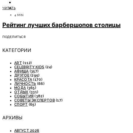
ОТДЫХ
ЧИТАТЬ
СОВЕТЫ ЭКСПЕРТОВ
4 MIN
Рейтинг лучших барбершопов столицы
ПОДЕЛИТЬСЯ
КАТЕГОРИИ
ART
(112)
CELEBRITY KIDS
(24)
АФИША
(357)
ДРУГОЕ
(295)
КРАСОТА
(170)
ЛИЧНОСТЬ
(66)
МОДА
(365)
ОТДЫХ
(331)
СОБЫТИЯ
(382)
СОВЕТЫ ЭКСПЕРТОВ
(17)
СПОРТ
(65)
АРХИВЫ
АВГУСТ 2026