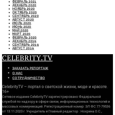
ФЕВРАЛЬ 2021
ДЕКАБРЬ 2020
НОЯБРЬ 2020
ОКТЯБРЬ 2020
СЕНТЯБРЬ 2020
АВГУСТ 2020
ИЮЛЬ 2020
ИЮНЬ 2020
МАЙ 2020
МАРТ 2020
ФЕВРАЛЬ 2020
ДЕКАБРЬ 2019
СЕНТЯБРЬ 2019
АВГУСТ 2019
CELEBRITY.TV
ЗАКАЗАТЬ РЕПОРТАЖ
О НАС
СОТРУДНИЧЕСТВО
CelebrityTV – портал о светской жизни, моде и красоте.
16+
Сетевое издание CelebrityTV зарегистрировано Федеральной
службой по надзору в сфере связи, информационных технологий и
массовых коммуникаций. Регистрационный номер: ЭЛ ФС 77-79536
от 13.11.2020 г. Учредитель и Главный редактор : Нохрина О.С.,