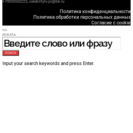
+79305552225, celebritytv-pr@bk.ru
Политика конфиденциальности
Политика обработки персональных данных
Согласие с cookie
ИСКАТЬ:
ПОИСК
Input your search keywords and press Enter.