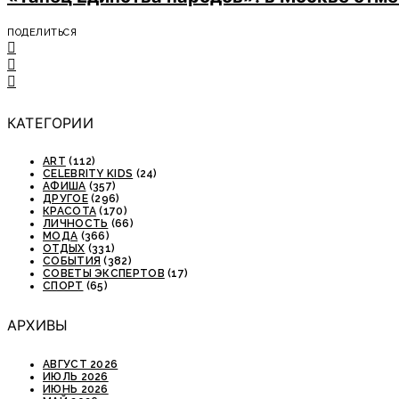
ПОДЕЛИТЬСЯ
КАТЕГОРИИ
ART
(112)
CELEBRITY KIDS
(24)
АФИША
(357)
ДРУГОЕ
(296)
КРАСОТА
(170)
ЛИЧНОСТЬ
(66)
МОДА
(366)
ОТДЫХ
(331)
СОБЫТИЯ
(382)
СОВЕТЫ ЭКСПЕРТОВ
(17)
СПОРТ
(65)
АРХИВЫ
АВГУСТ 2026
ИЮЛЬ 2026
ИЮНЬ 2026