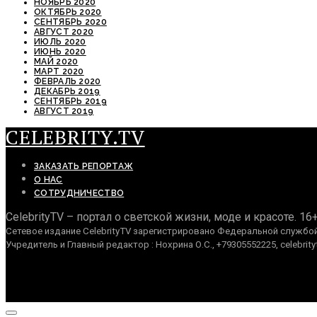
НОЯБРЬ 2020
ОКТЯБРЬ 2020
СЕНТЯБРЬ 2020
АВГУСТ 2020
ИЮЛЬ 2020
ИЮНЬ 2020
МАЙ 2020
МАРТ 2020
ФЕВРАЛЬ 2020
ДЕКАБРЬ 2019
СЕНТЯБРЬ 2019
АВГУСТ 2019
CELEBRITY.TV
ЗАКАЗАТЬ РЕПОРТАЖ
О НАС
СОТРУДНИЧЕСТВО
CelebrityTV – портал о светской жизни, моде и красоте. 16
Сетевое издание CelebrityTV зарегистрировано Федеральной службой 
Учредитель и Главный редактор : Нохрина О.С., +79305552225, celebrity