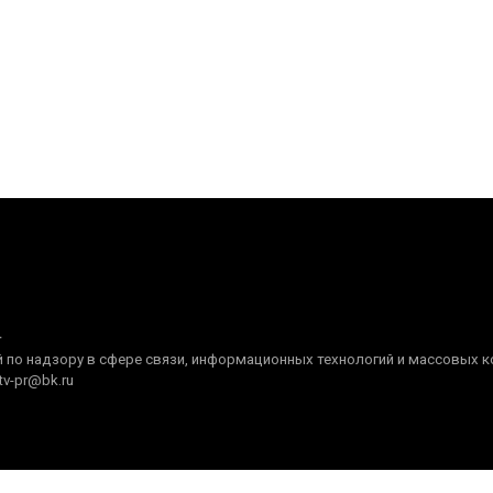
+
по надзору в сфере связи, информационных технологий и массовых ком
tv-pr@bk.ru