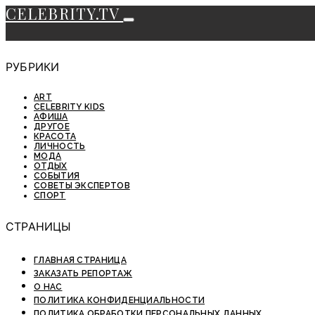
CELEBRITY.TV
РУБРИКИ
ART
CELEBRITY KIDS
АФИША
ДРУГОЕ
КРАСОТА
ЛИЧНОСТЬ
МОДА
ОТДЫХ
СОБЫТИЯ
СОВЕТЫ ЭКСПЕРТОВ
СПОРТ
СТРАНИЦЫ
ГЛАВНАЯ СТРАНИЦА
ЗАКАЗАТЬ РЕПОРТАЖ
О НАС
ПОЛИТИКА КОНФИДЕНЦИАЛЬНОСТИ
ПОЛИТИКА ОБРАБОТКИ ПЕРСОНАЛЬНЫХ ДАННЫХ