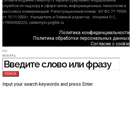
Сетевое издание CelebrityTV зарегистрировано Федеральной
службой по надзору в сфере связи, информационных технологий и
массовых коммуникаций. Регистрационный номер: ЭЛ ФС 77-79536
от 13.11.2020 г. Учредитель и Главный редактор : Нохрина О.С.,
+79305552225, celebritytv-pr@bk.ru
Политика конфиденциальности
Политика обработки персональных данных
Согласие с cookie
ИСКАТЬ:
ПОИСК
Input your search keywords and press Enter.