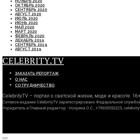
НОЯБРЬ 2020
ОКТЯБРЬ 2020
СЕНТЯБРЬ 2020
АВГУСТ 2020
ИЮЛЬ 2020
ИЮНЬ 2020
МАЙ 2020
МАРТ 2020
ФЕВРАЛЬ 2020
ДЕКАБРЬ 2019
СЕНТЯБРЬ 2019
АВГУСТ 2019
CELEBRITY.TV
ЗАКАЗАТЬ РЕПОРТАЖ
О НАС
СОТРУДНИЧЕСТВО
CelebrityTV – портал о светской жизни, моде и красоте. 16
Сетевое издание CelebrityTV зарегистрировано Федеральной службой 
Учредитель и Главный редактор : Нохрина О.С., +79305552225, celebrity