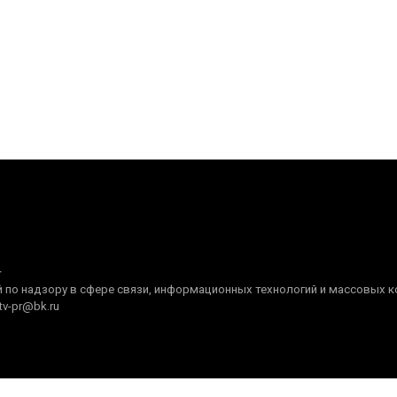
+
по надзору в сфере связи, информационных технологий и массовых ком
tv-pr@bk.ru