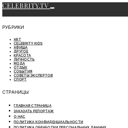
CELEBRITY.TV
РУБРИКИ
ART
CELEBRITY KIDS
АФИША
ДРУГОЕ
КРАСОТА
ЛИЧНОСТЬ
МОДА
ОТДЫХ
СОБЫТИЯ
СОВЕТЫ ЭКСПЕРТОВ
СПОРТ
СТРАНИЦЫ
ГЛАВНАЯ СТРАНИЦА
ЗАКАЗАТЬ РЕПОРТАЖ
О НАС
ПОЛИТИКА КОНФИДЕНЦИАЛЬНОСТИ
ПОЛИТИКА ОБРАБОТКИ ПЕРСОНАЛЬНЫХ ДАННЫХ