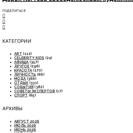
ПОДЕЛИТЬСЯ
КАТЕГОРИИ
ART
(112)
CELEBRITY KIDS
(24)
АФИША
(357)
ДРУГОЕ
(296)
КРАСОТА
(170)
ЛИЧНОСТЬ
(66)
МОДА
(366)
ОТДЫХ
(331)
СОБЫТИЯ
(382)
СОВЕТЫ ЭКСПЕРТОВ
(17)
СПОРТ
(65)
АРХИВЫ
АВГУСТ 2026
ИЮЛЬ 2026
ИЮНЬ 2026