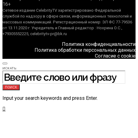
16+
Сетевое издание CelebrityTV зарегистрировано Федеральной
службой по надзору в сфере связи, информационных технологий и
массовых коммуникаций. Регистрационный номер: ЭЛ ФС 77-79536
от 13.11.2020 г. Учредитель и Главный редактор : Нохрина О.С.,
+79305552225, celebritytv-pr@bk.ru
Политика конфиденциальности
Политика обработки персональных данных
Согласие с cookie
ИСКАТЬ:
ПОИСК
Input your search keywords and press Enter.