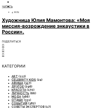
ОТДЫХ
ЧИТАТЬ
СОВЕТЫ ЭКСПЕРТОВ
4 MIN
Художница Юлия Мамонтова: «Моя
миссия-возрождение энкаустики в
России».
ПОДЕЛИТЬСЯ
КАТЕГОРИИ
ART
(112)
CELEBRITY KIDS
(24)
АФИША
(357)
ДРУГОЕ
(296)
КРАСОТА
(170)
ЛИЧНОСТЬ
(66)
МОДА
(366)
ОТДЫХ
(331)
СОБЫТИЯ
(382)
СОВЕТЫ ЭКСПЕРТОВ
(17)