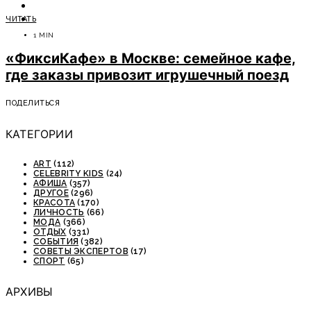
ОТДЫХ
ЧИТАТЬ
СОВЕТЫ ЭКСПЕРТОВ
1 MIN
«ФиксиКафе» в Москве: семейное кафе,
где заказы привозит игрушечный поезд
ПОДЕЛИТЬСЯ
КАТЕГОРИИ
ART
(112)
CELEBRITY KIDS
(24)
АФИША
(357)
ДРУГОЕ
(296)
КРАСОТА
(170)
ЛИЧНОСТЬ
(66)
МОДА
(366)
ОТДЫХ
(331)
СОБЫТИЯ
(382)
СОВЕТЫ ЭКСПЕРТОВ
(17)
СПОРТ
(65)
АРХИВЫ