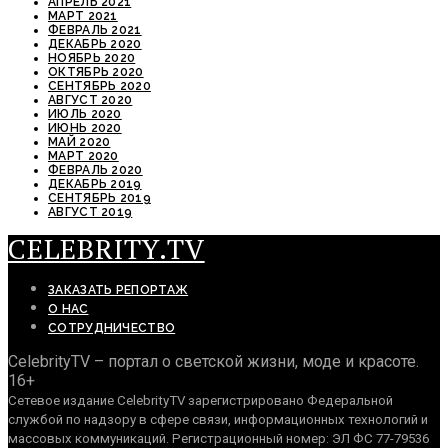
АПРЕЛЬ 2021
МАРТ 2021
ФЕВРАЛЬ 2021
ДЕКАБРЬ 2020
НОЯБРЬ 2020
ОКТЯБРЬ 2020
СЕНТЯБРЬ 2020
АВГУСТ 2020
ИЮЛЬ 2020
ИЮНЬ 2020
МАЙ 2020
МАРТ 2020
ФЕВРАЛЬ 2020
ДЕКАБРЬ 2019
СЕНТЯБРЬ 2019
АВГУСТ 2019
CELEBRITY.TV
ЗАКАЗАТЬ РЕПОРТАЖ
О НАС
СОТРУДНИЧЕСТВО
CelebrityTV – портал о светской жизни, моде и красоте.
16+
Сетевое издание CelebrityTV зарегистрировано Федеральной
службой по надзору в сфере связи, информационных технологий и
массовых коммуникаций. Регистрационный номер: ЭЛ ФС 77-79536