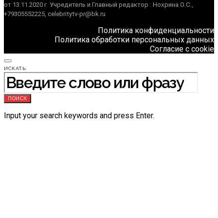
от 13.11.2020 г. Учредитель и Главный редактор : Нохрина О.С.,
+79305552225, celebritytv-pr@bk.ru
Политика конфиденциальности
Политика обработки персональных данных
Согласие с cookie
ИСКАТЬ:
ПОИСК
Input your search keywords and press Enter.