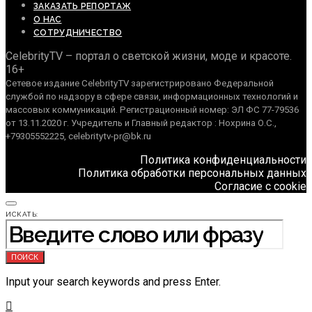
ЗАКАЗАТЬ РЕПОРТАЖ
О НАС
СОТРУДНИЧЕСТВО
CelebrityTV – портал о светской жизни, моде и красоте.
16+
Сетевое издание CelebrityTV зарегистрировано Федеральной
службой по надзору в сфере связи, информационных технологий и
массовых коммуникаций. Регистрационный номер: ЭЛ ФС 77-79536
от 13.11.2020 г. Учредитель и Главный редактор : Нохрина О.С.,
+79305552225, celebritytv-pr@bk.ru
Политика конфиденциальности
Политика обработки персональных данных
Согласие с cookie
ИСКАТЬ:
ПОИСК
Input your search keywords and press Enter.