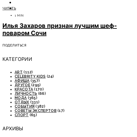
ОТДЫХ
ЧИТАТЬ
СОВЕТЫ ЭКСПЕРТОВ
1 MIN
Илья Захаров признан лучшим шеф-
поваром Сочи
ПОДЕЛИТЬСЯ
КАТЕГОРИИ
ART
(112)
CELEBRITY KIDS
(24)
АФИША
(357)
ДРУГОЕ
(295)
КРАСОТА
(170)
ЛИЧНОСТЬ
(66)
МОДА
(365)
ОТДЫХ
(331)
СОБЫТИЯ
(382)
СОВЕТЫ ЭКСПЕРТОВ
(17)
СПОРТ
(65)
АРХИВЫ