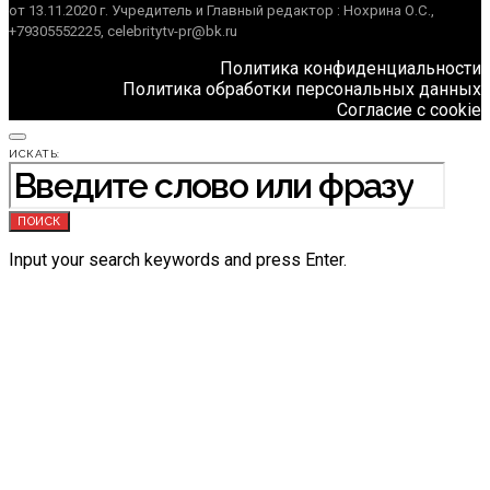
от 13.11.2020 г. Учредитель и Главный редактор : Нохрина О.С.,
+79305552225, celebritytv-pr@bk.ru
Политика конфиденциальности
Политика обработки персональных данных
Согласие с cookie
ИСКАТЬ:
ПОИСК
Input your search keywords and press Enter.