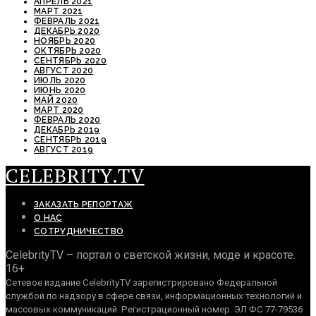
АПРЕЛЬ 2021
МАРТ 2021
ФЕВРАЛЬ 2021
ДЕКАБРЬ 2020
НОЯБРЬ 2020
ОКТЯБРЬ 2020
СЕНТЯБРЬ 2020
АВГУСТ 2020
ИЮЛЬ 2020
ИЮНЬ 2020
МАЙ 2020
МАРТ 2020
ФЕВРАЛЬ 2020
ДЕКАБРЬ 2019
СЕНТЯБРЬ 2019
АВГУСТ 2019
CELEBRITY.TV
ЗАКАЗАТЬ РЕПОРТАЖ
О НАС
СОТРУДНИЧЕСТВО
CelebrityTV – портал о светской жизни, моде и красоте.
16+
Сетевое издание CelebrityTV зарегистрировано Федеральной
службой по надзору в сфере связи, информационных технологий и
массовых коммуникаций. Регистрационный номер: ЭЛ ФС 77-79536