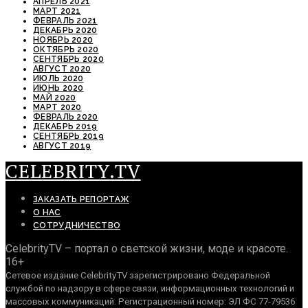
АПРЕЛЬ 2021
МАРТ 2021
ФЕВРАЛЬ 2021
ДЕКАБРЬ 2020
НОЯБРЬ 2020
ОКТЯБРЬ 2020
СЕНТЯБРЬ 2020
АВГУСТ 2020
ИЮЛЬ 2020
ИЮНЬ 2020
МАЙ 2020
МАРТ 2020
ФЕВРАЛЬ 2020
ДЕКАБРЬ 2019
СЕНТЯБРЬ 2019
АВГУСТ 2019
CELEBRITY.TV
ЗАКАЗАТЬ РЕПОРТАЖ
О НАС
СОТРУДНИЧЕСТВО
CelebrityTV – портал о светской жизни, моде и красоте.
16+
Сетевое издание CelebrityTV зарегистрировано Федеральной
службой по надзору в сфере связи, информационных технологий и
массовых коммуникаций. Регистрационный номер: ЭЛ ФС 77-79536