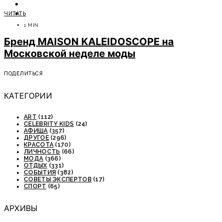
ОТДЫХ
ЧИТАТЬ
СОВЕТЫ ЭКСПЕРТОВ
1 MIN
Бренд MAISON KALEIDOSCOPE на
Московской неделе моды
ПОДЕЛИТЬСЯ
КАТЕГОРИИ
ART
(112)
CELEBRITY KIDS
(24)
АФИША
(357)
ДРУГОЕ
(296)
КРАСОТА
(170)
ЛИЧНОСТЬ
(66)
МОДА
(366)
ОТДЫХ
(331)
СОБЫТИЯ
(382)
СОВЕТЫ ЭКСПЕРТОВ
(17)
СПОРТ
(65)
АРХИВЫ