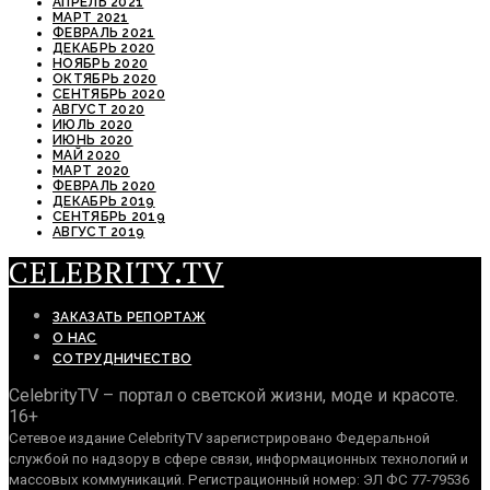
АПРЕЛЬ 2021
МАРТ 2021
ФЕВРАЛЬ 2021
ДЕКАБРЬ 2020
НОЯБРЬ 2020
ОКТЯБРЬ 2020
СЕНТЯБРЬ 2020
АВГУСТ 2020
ИЮЛЬ 2020
ИЮНЬ 2020
МАЙ 2020
МАРТ 2020
ФЕВРАЛЬ 2020
ДЕКАБРЬ 2019
СЕНТЯБРЬ 2019
АВГУСТ 2019
CELEBRITY.TV
ЗАКАЗАТЬ РЕПОРТАЖ
О НАС
СОТРУДНИЧЕСТВО
CelebrityTV – портал о светской жизни, моде и красоте.
16+
Сетевое издание CelebrityTV зарегистрировано Федеральной
службой по надзору в сфере связи, информационных технологий и
массовых коммуникаций. Регистрационный номер: ЭЛ ФС 77-79536