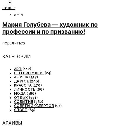
ОТДЫХ
ЧИТАТЬ
СОВЕТЫ ЭКСПЕРТОВ
2 MIN
Мария Голубева — художник по
профессии и по призванию!
ПОДЕЛИТЬСЯ
КАТЕГОРИИ
ART
(112)
CELEBRITY KIDS
(24)
АФИША
(357)
ДРУГОЕ
(296)
КРАСОТА
(170)
ЛИЧНОСТЬ
(66)
МОДА
(366)
ОТДЫХ
(331)
СОБЫТИЯ
(382)
СОВЕТЫ ЭКСПЕРТОВ
(17)
СПОРТ
(65)
АРХИВЫ