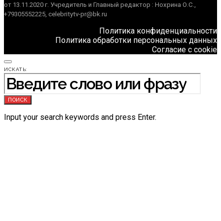
от 13.11.2020 г. Учредитель и Главный редактор : Нохрина О.С.,
+79305552225, celebritytv-pr@bk.ru
Политика конфиденциальности
Политика обработки персональных данных
Согласие с cookie
ИСКАТЬ:
ПОИСК
Input your search keywords and press Enter.