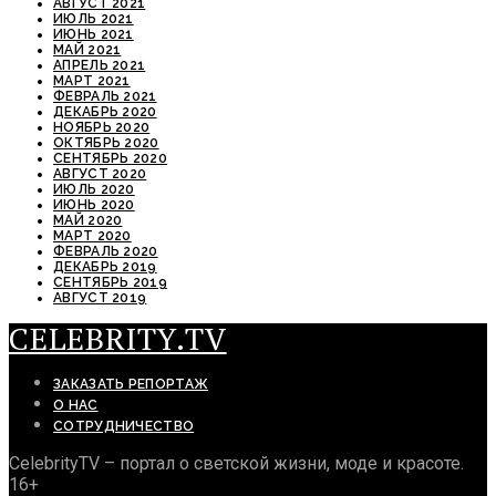
АВГУСТ 2021
ИЮЛЬ 2021
ИЮНЬ 2021
МАЙ 2021
АПРЕЛЬ 2021
МАРТ 2021
ФЕВРАЛЬ 2021
ДЕКАБРЬ 2020
НОЯБРЬ 2020
ОКТЯБРЬ 2020
СЕНТЯБРЬ 2020
АВГУСТ 2020
ИЮЛЬ 2020
ИЮНЬ 2020
МАЙ 2020
МАРТ 2020
ФЕВРАЛЬ 2020
ДЕКАБРЬ 2019
СЕНТЯБРЬ 2019
АВГУСТ 2019
CELEBRITY.TV
ЗАКАЗАТЬ РЕПОРТАЖ
О НАС
СОТРУДНИЧЕСТВО
CelebrityTV – портал о светской жизни, моде и красоте.
16+