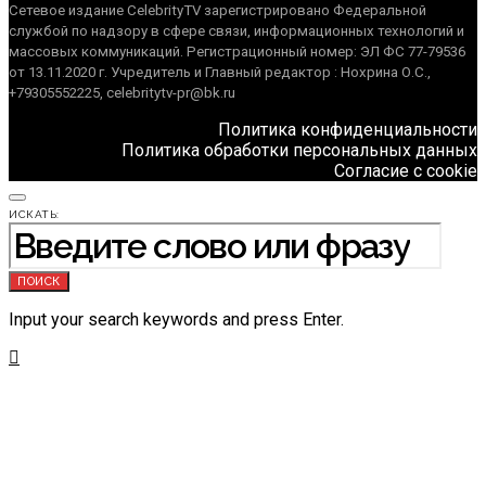
Сетевое издание CelebrityTV зарегистрировано Федеральной
службой по надзору в сфере связи, информационных технологий и
массовых коммуникаций. Регистрационный номер: ЭЛ ФС 77-79536
от 13.11.2020 г. Учредитель и Главный редактор : Нохрина О.С.,
+79305552225, celebritytv-pr@bk.ru
Политика конфиденциальности
Политика обработки персональных данных
Согласие с cookie
ИСКАТЬ:
ПОИСК
Input your search keywords and press Enter.