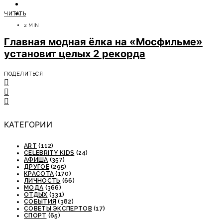
ОТДЫХ
ЧИТАТЬ
СОВЕТЫ ЭКСПЕРТОВ
2 MIN
Главная модная ёлка на «Мосфильме»
установит целых 2 рекорда
ПОДЕЛИТЬСЯ
КАТЕГОРИИ
ART
(112)
CELEBRITY KIDS
(24)
АФИША
(357)
ДРУГОЕ
(295)
КРАСОТА
(170)
ЛИЧНОСТЬ
(66)
МОДА
(366)
ОТДЫХ
(331)
СОБЫТИЯ
(382)
СОВЕТЫ ЭКСПЕРТОВ
(17)
СПОРТ
(65)