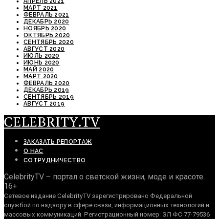
АПРЕЛЬ 2021
МАРТ 2021
ФЕВРАЛЬ 2021
ДЕКАБРЬ 2020
НОЯБРЬ 2020
ОКТЯБРЬ 2020
СЕНТЯБРЬ 2020
АВГУСТ 2020
ИЮЛЬ 2020
ИЮНЬ 2020
МАЙ 2020
МАРТ 2020
ФЕВРАЛЬ 2020
ДЕКАБРЬ 2019
СЕНТЯБРЬ 2019
АВГУСТ 2019
CELEBRITY.TV
ЗАКАЗАТЬ РЕПОРТАЖ
О НАС
СОТРУДНИЧЕСТВО
CelebrityTV – портал о светской жизни, моде и красоте.
16+
Сетевое издание CelebrityTV зарегистрировано Федеральной
службой по надзору в сфере связи, информационных технологий и
массовых коммуникаций. Регистрационный номер: ЭЛ ФС 77-79536