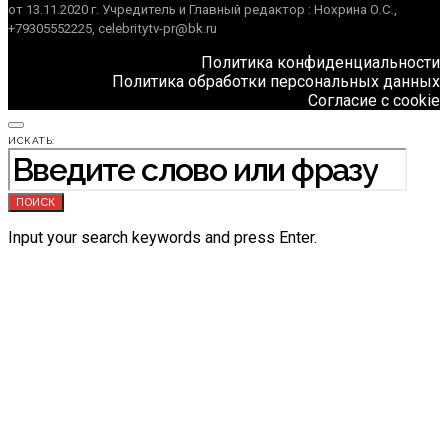
от 13.11.2020 г. Учредитель и Главный редактор : Нохрина О.С.,
+79305552225, celebritytv-pr@bk.ru
Политика конфиденциальности
Политика обработки персональных данных
Согласие с cookie
ИСКАТЬ:
ПОИСК
Input your search keywords and press Enter.