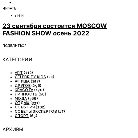
ОТДЫХ
ЧИТАТЬ
СОВЕТЫ ЭКСПЕРТОВ
1 MIN
23 сентября состоится MOSCOW
FASHION SHOW осень 2022
ПОДЕЛИТЬСЯ
КАТЕГОРИИ
ART
(112)
CELEBRITY KIDS
(24)
АФИША
(357)
ДРУГОЕ
(296)
КРАСОТА
(170)
ЛИЧНОСТЬ
(66)
МОДА
(366)
ОТДЫХ
(331)
СОБЫТИЯ
(382)
СОВЕТЫ ЭКСПЕРТОВ
(17)
СПОРТ
(65)
АРХИВЫ