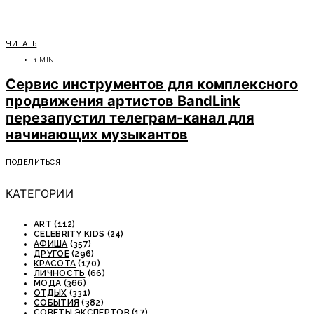
ЧИТАТЬ
1 MIN
Сервис инструментов для комплексного
продвижения артистов BandLink
перезапустил телеграм-канал для
начинающих музыкантов
ПОДЕЛИТЬСЯ
КАТЕГОРИИ
ART
(112)
CELEBRITY KIDS
(24)
АФИША
(357)
ДРУГОЕ
(296)
КРАСОТА
(170)
ЛИЧНОСТЬ
(66)
МОДА
(366)
ОТДЫХ
(331)
СОБЫТИЯ
(382)
СОВЕТЫ ЭКСПЕРТОВ
(17)