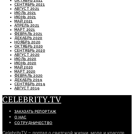
ОКТЯБРЬ 2021
СЕНТЯБРЬ 2021
АВГУСТ 2021
ИЮЛЬ 2021
ИЮНЬ 2021
МАЙ 2021
АПРЕЛЬ 2021
МАРТ 2021
ФЕВРАЛЬ 2021
ДЕКАБРЬ 2020
НОЯБРЬ 2020
ОКТЯБРЬ 2020
СЕНТЯБРЬ 2020
АВГУСТ 2020
ИЮЛЬ 2020
ИЮНЬ 2020
МАЙ 2020
МАРТ 2020
ФЕВРАЛЬ 2020
ДЕКАБРЬ 2019
СЕНТЯБРЬ 2019
АВГУСТ 2019
CELEBRITY.TV
ЗАКАЗАТЬ РЕПОРТАЖ
О НАС
СОТРУДНИЧЕСТВО
CelebrityTV – портал о светской жизни, моде и красоте.