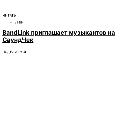
ЧИТАТЬ
2 MIN
BandLink приглашает музыкантов на
СаундЧек
ПОДЕЛИТЬСЯ