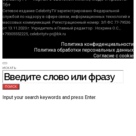
16+
Сетевое издание CelebrityTV зарегистрировано Федеральной
службой по надзору в сфере связи, информационных технологий и
массовых коммуникаций. Регистрационный номер: ЭЛ ФС 77-79536
от 13.11.2020 г. Учредитель и Главный редактор : Нохрина О.С.,
+79305552225, celebritytv-pr@bk.ru
Политика конфиденциальности
Политика обработки персональных данных
Согласие с cookie
ИСКАТЬ:
ПОИСК
Input your search keywords and press Enter.