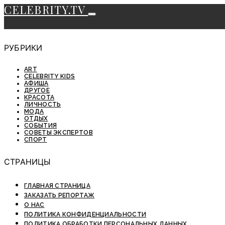
CELEBRITY.TV
РУБРИКИ
ART
CELEBRITY KIDS
АФИША
ДРУГОЕ
КРАСОТА
ЛИЧНОСТЬ
МОДА
ОТДЫХ
СОБЫТИЯ
СОВЕТЫ ЭКСПЕРТОВ
СПОРТ
СТРАНИЦЫ
ГЛАВНАЯ СТРАНИЦА
ЗАКАЗАТЬ РЕПОРТАЖ
О НАС
ПОЛИТИКА КОНФИДЕНЦИАЛЬНОСТИ
ПОЛИТИКА ОБРАБОТКИ ПЕРСОНАЛЬНЫХ ДАННЫХ