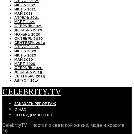
АВГУСТ 2021
ИЮЛЬ 2021
ИЮНЬ 2021
МАЙ 2021
АПРЕЛЬ 2021
МАРТ 2021
ФЕВРАЛЬ 2021
ДЕКАБРЬ 2020
НОЯБРЬ 2020
ОКТЯБРЬ 2020
СЕНТЯБРЬ 2020
АВГУСТ 2020
ИЮЛЬ 2020
ИЮНЬ 2020
МАЙ 2020
МАРТ 2020
ФЕВРАЛЬ 2020
ДЕКАБРЬ 2019
СЕНТЯБРЬ 2019
АВГУСТ 2019
CELEBRITY.TV
ЗАКАЗАТЬ РЕПОРТАЖ
О НАС
СОТРУДНИЧЕСТВО
CelebrityTV – портал о светской жизни, моде и красоте.
16+