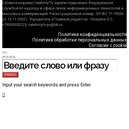
Сетевое издание CelebrityTV зарегистрировано Федеральной
службой по надзору в сфере связи, информационных технологий и
массовых коммуникаций. Регистрационный номер: ЭЛ ФС 77-79536
от 13.11.2020 г. Учредитель и Главный редактор : Нохрина О.С.,
+79305552225, celebritytv-pr@bk.ru
Политика конфиденциальности
Политика обработки персональных данных
Согласие с cookie
ИСКАТЬ:
ПОИСК
Input your search keywords and press Enter.