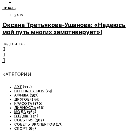
ОТДЫХ
ЧИТАТЬ
СОВЕТЫ ЭКСПЕРТОВ
3 MIN
Оксана Третьякова-Ушанова: «Надеюсь
мой путь многих замотивирует»!
ПОДЕЛИТЬСЯ
КАТЕГОРИИ
ART
(112)
CELEBRITY KIDS
(24)
АФИША
(357)
ДРУГОЕ
(295)
КРАСОТА
(170)
ЛИЧНОСТЬ
(66)
МОДА
(365)
ОТДЫХ
(331)
СОБЫТИЯ
(382)
СОВЕТЫ ЭКСПЕРТОВ
(17)
СПОРТ
(65)