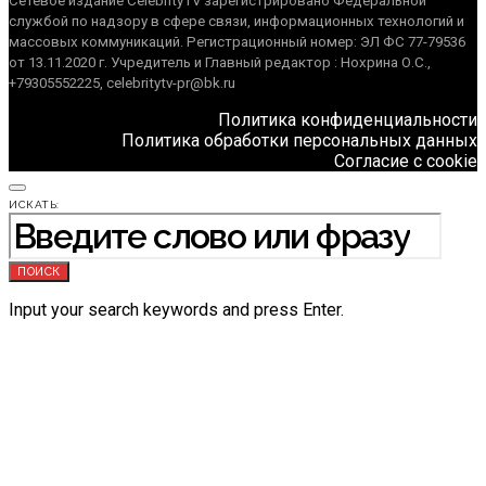
Сетевое издание CelebrityTV зарегистрировано Федеральной
службой по надзору в сфере связи, информационных технологий и
массовых коммуникаций. Регистрационный номер: ЭЛ ФС 77-79536
от 13.11.2020 г. Учредитель и Главный редактор : Нохрина О.С.,
+79305552225, celebritytv-pr@bk.ru
Политика конфиденциальности
Политика обработки персональных данных
Согласие с cookie
ИСКАТЬ:
ПОИСК
Input your search keywords and press Enter.