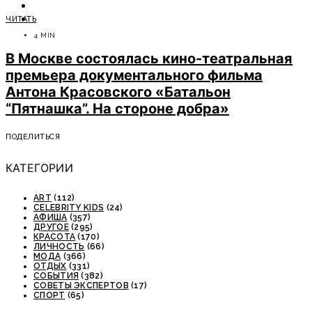
ОТДЫХ
ЧИТАТЬ
СОВЕТЫ ЭКСПЕРТОВ
4 MIN
В Москве состоялась кино-театральная
премьера документального фильма
Антона Красовского «Батальон
“Пятнашка”. На стороне добра»
ПОДЕЛИТЬСЯ
КАТЕГОРИИ
ART
(112)
CELEBRITY KIDS
(24)
АФИША
(357)
ДРУГОЕ
(295)
КРАСОТА
(170)
ЛИЧНОСТЬ
(66)
МОДА
(366)
ОТДЫХ
(331)
СОБЫТИЯ
(382)
СОВЕТЫ ЭКСПЕРТОВ
(17)
СПОРТ
(65)