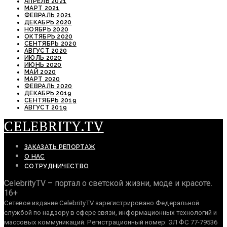
АПРЕЛЬ 2021
МАРТ 2021
ФЕВРАЛЬ 2021
ДЕКАБРЬ 2020
НОЯБРЬ 2020
ОКТЯБРЬ 2020
СЕНТЯБРЬ 2020
АВГУСТ 2020
ИЮЛЬ 2020
ИЮНЬ 2020
МАЙ 2020
МАРТ 2020
ФЕВРАЛЬ 2020
ДЕКАБРЬ 2019
СЕНТЯБРЬ 2019
АВГУСТ 2019
CELEBRITY.TV
ЗАКАЗАТЬ РЕПОРТАЖ
О НАС
СОТРУДНИЧЕСТВО
CelebrityTV – портал о светской жизни, моде и красоте.
16+
Сетевое издание CelebrityTV зарегистрировано Федеральной
службой по надзору в сфере связи, информационных технологий и
массовых коммуникаций. Регистрационный номер: ЭЛ ФС 77-79536