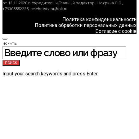
от 13.11.2020 г. Учредитель и Главный редактор : Нохрина О.С.,
+79305552225, celebritytv-pr@bk.ru
Политика конфиденциальности
Политика обработки персональных данных
Согласие с cookie
ИСКАТЬ:
ПОИСК
Input your search keywords and press Enter.