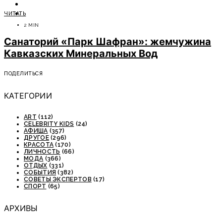
ОТДЫХ
ЧИТАТЬ
СОВЕТЫ ЭКСПЕРТОВ
2 MIN
Санаторий «Парк Шафран»: жемчужина
Кавказских Минеральных Вод
ПОДЕЛИТЬСЯ
КАТЕГОРИИ
ART
(112)
CELEBRITY KIDS
(24)
АФИША
(357)
ДРУГОЕ
(296)
КРАСОТА
(170)
ЛИЧНОСТЬ
(66)
МОДА
(366)
ОТДЫХ
(331)
СОБЫТИЯ
(382)
СОВЕТЫ ЭКСПЕРТОВ
(17)
СПОРТ
(65)
АРХИВЫ