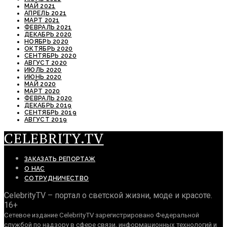
МАЙ 2021
АПРЕЛЬ 2021
МАРТ 2021
ФЕВРАЛЬ 2021
ДЕКАБРЬ 2020
НОЯБРЬ 2020
ОКТЯБРЬ 2020
СЕНТЯБРЬ 2020
АВГУСТ 2020
ИЮЛЬ 2020
ИЮНЬ 2020
МАЙ 2020
МАРТ 2020
ФЕВРАЛЬ 2020
ДЕКАБРЬ 2019
СЕНТЯБРЬ 2019
АВГУСТ 2019
CELEBRITY.TV
ЗАКАЗАТЬ РЕПОРТАЖ
О НАС
СОТРУДНИЧЕСТВО
CelebrityTV – портал о светской жизни, моде и красоте.
16+
Сетевое издание CelebrityTV зарегистрировано Федеральной
службой по надзору в сфере связи, информационных технологий и