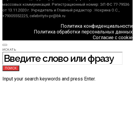
массовых коммуникаций. Регистрационный номер: ЭЛ ФС 77-79536
от 13.11.2020 г. Учредитель и Главный редактор : Нохрина О.С.,
+79305552225, celebritytv-pr@bk.ru
Политика конфиденциальности
Политика обработки персональных данных
Согласие с cookie
ИСКАТЬ:
ПОИСК
Input your search keywords and press Enter.