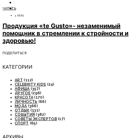
ОТДЫХ
ЧИТАТЬ
СОВЕТЫ ЭКСПЕРТОВ
1 MIN
Продукция «te Gusto»- незаменимый
помощник в стремлении к стройности и
здоровью!
ПОДЕЛИТЬСЯ
КАТЕГОРИИ
ART
(112)
CELEBRITY KIDS
(24)
АФИША
(357)
ДРУГОЕ
(296)
КРАСОТА
(170)
ЛИЧНОСТЬ
(66)
МОДА
(366)
ОТДЫХ
(331)
СОБЫТИЯ
(382)
СОВЕТЫ ЭКСПЕРТОВ
(17)
СПОРТ
(65)
АРХИВЫ