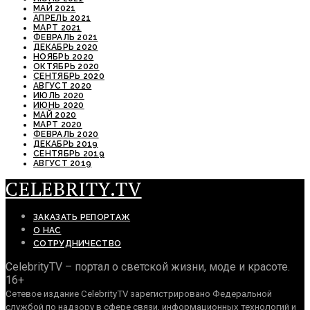
МАЙ 2021
АПРЕЛЬ 2021
МАРТ 2021
ФЕВРАЛЬ 2021
ДЕКАБРЬ 2020
НОЯБРЬ 2020
ОКТЯБРЬ 2020
СЕНТЯБРЬ 2020
АВГУСТ 2020
ИЮЛЬ 2020
ИЮНЬ 2020
МАЙ 2020
МАРТ 2020
ФЕВРАЛЬ 2020
ДЕКАБРЬ 2019
СЕНТЯБРЬ 2019
АВГУСТ 2019
CELEBRITY.TV
ЗАКАЗАТЬ РЕПОРТАЖ
О НАС
СОТРУДНИЧЕСТВО
CelebrityTV – портал о светской жизни, моде и красоте.
16+
Сетевое издание CelebrityTV зарегистрировано Федеральной
службой по надзору в сфере связи, информационных технологий и