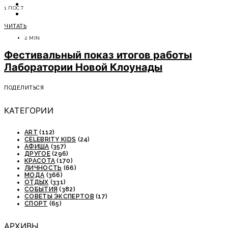
ОТДЫХ
1 ПОСТ
СОВЕТЫ ЭКСПЕРТОВ
ЧИТАТЬ
2 MIN
Фестивальный показ итогов работы
Лаборатории Новой Клоунады
ПОДЕЛИТЬСЯ
КАТЕГОРИИ
ART
(112)
CELEBRITY KIDS
(24)
АФИША
(357)
ДРУГОЕ
(296)
КРАСОТА
(170)
ЛИЧНОСТЬ
(66)
МОДА
(366)
ОТДЫХ
(331)
СОБЫТИЯ
(382)
СОВЕТЫ ЭКСПЕРТОВ
(17)
СПОРТ
(65)
АРХИВЫ