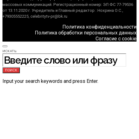
массовых коммуникаций. Регистрационный номер: ЭЛ ФС 77-79536
от 13.11.2020 г. Учредитель и Главный редактор : Нохрина О.С.,
+79305552225, celebritytv-pr@bk.ru
Политика конфиденциальности
Политика обработки персональных данных
Согласие с cookie
ИСКАТЬ:
ПОИСК
Input your search keywords and press Enter.