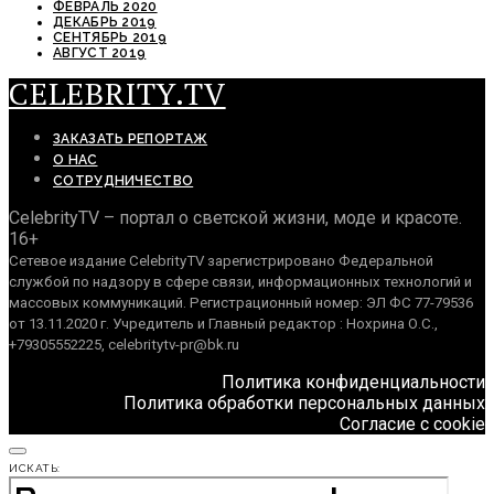
ФЕВРАЛЬ 2020
ДЕКАБРЬ 2019
СЕНТЯБРЬ 2019
АВГУСТ 2019
CELEBRITY.TV
ЗАКАЗАТЬ РЕПОРТАЖ
О НАС
СОТРУДНИЧЕСТВО
CelebrityTV – портал о светской жизни, моде и красоте.
16+
Сетевое издание CelebrityTV зарегистрировано Федеральной
службой по надзору в сфере связи, информационных технологий и
массовых коммуникаций. Регистрационный номер: ЭЛ ФС 77-79536
от 13.11.2020 г. Учредитель и Главный редактор : Нохрина О.С.,
+79305552225, celebritytv-pr@bk.ru
Политика конфиденциальности
Политика обработки персональных данных
Согласие с cookie
ИСКАТЬ: