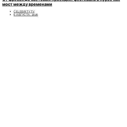
мост между временами
CELEBRITYTV
6 АВГУСТА, 2026