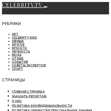
CELEBRITY.TV
РУБРИКИ
ART
CELEBRITY KIDS
АФИША
ДРУГОЕ
КРАСОТА
ЛИЧНОСТЬ
МОДА
ОТДЫХ
СОБЫТИЯ
СОВЕТЫ ЭКСПЕРТОВ
СПОРТ
СТРАНИЦЫ
ГЛАВНАЯ СТРАНИЦА
ЗАКАЗАТЬ РЕПОРТАЖ
О НАС
ПОЛИТИКА КОНФИДЕНЦИАЛЬНОСТИ
ПОЛИТИКА ОБРАБОТКИ ПЕРСОНАЛЬНЫХ ДАННЫХ