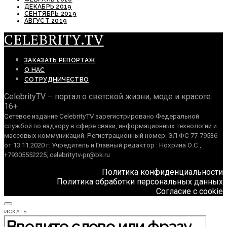
ДЕКАБРЬ 2019
СЕНТЯБРЬ 2019
АВГУСТ 2019
CELEBRITY.TV
ЗАКАЗАТЬ РЕПОРТАЖ
О НАС
СОТРУДНИЧЕСТВО
CelebrityTV – портал о светской жизни, моде и красоте.
16+
Сетевое издание CelebrityTV зарегистрировано Федеральной
службой по надзору в сфере связи, информационных технологий и
массовых коммуникаций. Регистрационный номер: ЭЛ ФС 77-79536
от 13.11.2020 г. Учредитель и Главный редактор : Нохрина О.С.,
+79305552225, celebritytv-pr@bk.ru
Политика конфиденциальности
Политика обработки персональных данных
Согласие с cookie
ИСКАТЬ: