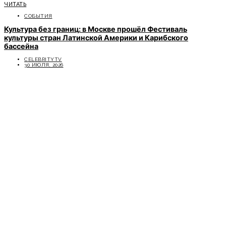
ЧИТАТЬ
СОБЫТИЯ
Культура без границ: в Москве прошёл Фестиваль
культуры стран Латинской Америки и Карибского
бассейна
CELEBRITYTV
30 ИЮЛЯ, 2026