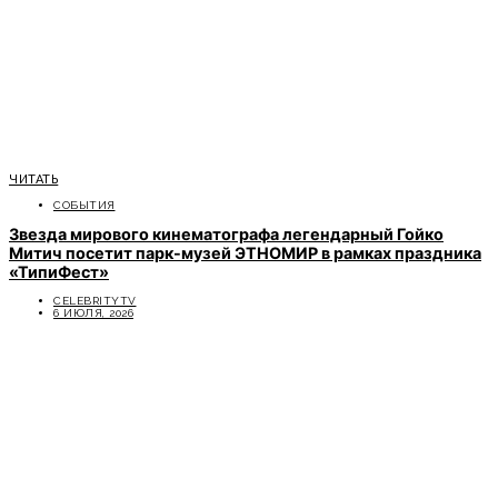
ЧИТАТЬ
СОБЫТИЯ
Звезда мирового кинематографа легендарный Гойко
Митич посетит парк-музей ЭТНОМИР в рамках праздника
«ТипиФест»
CELEBRITYTV
6 ИЮЛЯ, 2026