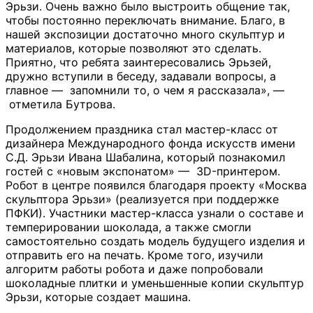
Эрьзи. Очень важно было выстроить общение так,
чтобы постоянно переключать внимание. Благо, в
нашей экспозиции достаточно много скульптур и
материалов, которые позволяют это сделать.
Приятно, что ребята заинтересовались Эрьзей,
дружно вступили в беседу, задавали вопросы, а
главное — запомнили то, о чем я рассказала», —
отметила Бутрова.
Продолжением праздника стал мастер-класс от
дизайнера Международного фонда искусств имени
С.Д. Эрьзи Ивана Шабалина, который познакомил
гостей с «новым экспонатом» — 3D-принтером.
Робот в центре появился благодаря проекту «Москва
скульптора Эрьзи» (реализуется при поддержке
ПФКИ). Участники мастер-класса узнали о составе и
темперировании шоколада, а также смогли
самостоятельно создать модель будущего изделия и
отправить его на печать. Кроме того, изучили
алгоритм работы робота и даже попробовали
шоколадные плитки и уменьшенные копии скульптур
Эрьзи, которые создает машина.