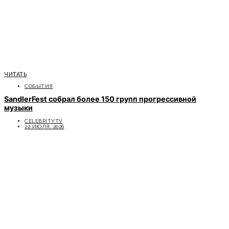
ЧИТАТЬ
СОБЫТИЯ
SandlerFest собрал более 150 групп прогрессивной
музыки
CELEBRITYTV
22 ИЮЛЯ, 2026