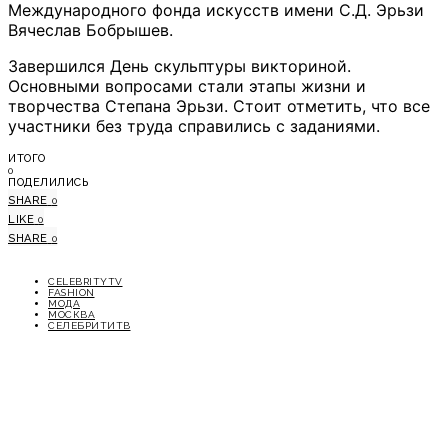
Международного фонда искусств имени С.Д. Эрьзи
Вячеслав Бобрышев.
Завершился День скульптуры викториной.
Основными вопросами стали этапы жизни и
творчества Степана Эрьзи. Стоит отметить, что все
участники без труда справились с заданиями.
ИТОГО
0
ПОДЕЛИЛИСЬ
SHARE
0
LIKE
0
SHARE
0
CELEBRITYTV
FASHION
МОДА
МОСКВА
СЕЛЕБРИТИТВ