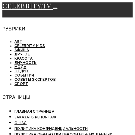
CELEBRITY.TV
РУБРИКИ
ART
CELEBRITY KIDS
АФИША
ДРУГОЕ
КРАСОТА
ЛИЧНОСТЬ
МОДА
ОТДЫХ
СОБЫТИЯ
СОВЕТЫ ЭКСПЕРТОВ
СПОРТ
СТРАНИЦЫ
ГЛАВНАЯ СТРАНИЦА
ЗАКАЗАТЬ РЕПОРТАЖ
О НАС
ПОЛИТИКА КОНФИДЕНЦИАЛЬНОСТИ
ПОЛИТИКА ОБРАБОТКИ ПЕРСОНАЛЬНЫХ ДАННЫХ