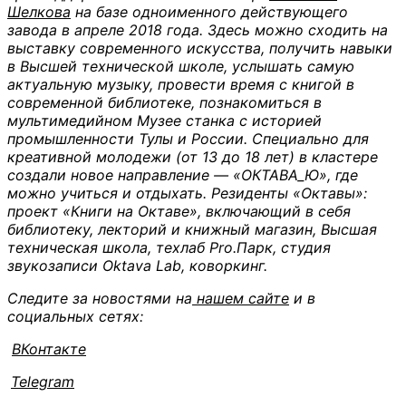
Шелкова
на базе одноименного действующего
завода в апреле 2018 года. Здесь можно сходить на
выставку современного искусства, получить навыки
в Высшей технической школе, услышать самую
актуальную музыку, провести время с книгой в
современной библиотеке, познакомиться в
мультимедийном Музее станка с историей
промышленности Тулы и России. Специально для
креативной молодежи (от 13 до 18 лет) в кластере
создали новое направление — «ОКТАВА_Ю», где
можно учиться и отдыхать. Резиденты «Октавы»:
проект «Книги на Октаве», включающий в себя
библиотеку, лекторий и книжный магазин, Высшая
техническая школа, техлаб Pro.Парк, студия
звукозаписи Oktava Lab, коворкинг.
Следите за новостями на
нашем сайте
и в
социальных сетях:
ВКонтакте
Telegram