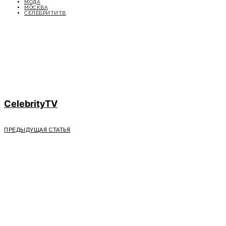
МОДА
МОСКВА
СЕЛЕБРИТИТВ
CelebrityTV
ПРЕДЫДУЩАЯ СТАТЬЯ