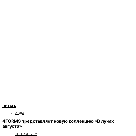
ЧИТАТЬ
МОДА
4FORMS представляет новую коллекцию «В лучах
августа»
CELEBRITYTV