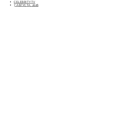
CELEBRITYTV
7 АВГУСТА, 2026