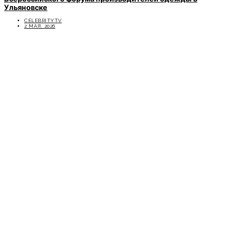
Ульяновске
CELEBRITYTV
2 МАЯ, 2026