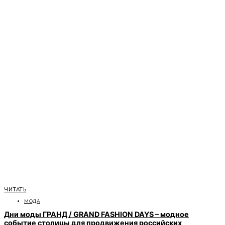
ЧИТАТЬ
МОДА
Дни моды ГРАНД / GRAND FASHION DAYS – модное
событие столицы для продвижения российских