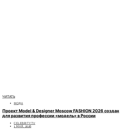
ЧИТАТЬ
МОДА
Проект Model & Designer Moscow FASHION 2026 создан
для развития профессии «модель» в России
CELEBRITYTV
1 МАЯ, 2026