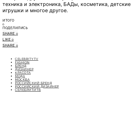
техника и электроника, БАДы, косметика, детские
игрушки и многое другое.
ИТОГО
0
ПОДЕЛИЛИСЬ
SHARE
0
LIKE
0
SHARE
0
CELEBRITYTV
FASHION
БРЕНД
ДИЗАЙНЕР
КРАСОТА
МОДА
МОСКВА
РОССИЙСКИЙ БРЕНД
РОССИЙСКИЙ ДИЗАЙНЕР
СЕЛЕБРИТИТВ