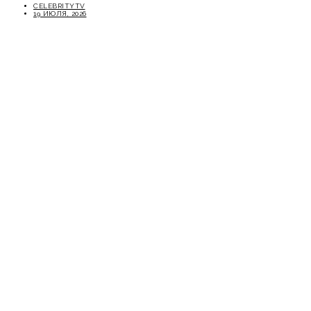
CELEBRITYTV
19 ИЮЛЯ, 2026