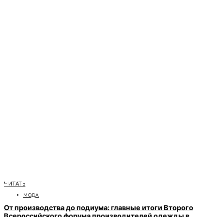
ЧИТАТЬ
МОДА
От производства до подиума: главные итоги Второго
Всероссийского форума производителей одежды в