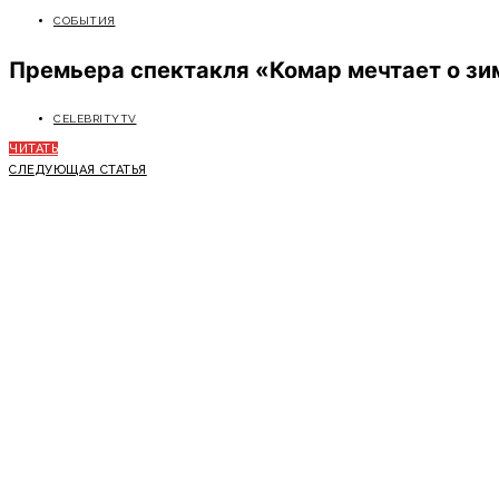
СОБЫТИЯ
Премьера спектакля «Комар мечтает о з
CELEBRITYTV
ЧИТАТЬ
СЛЕДУЮЩАЯ СТАТЬЯ