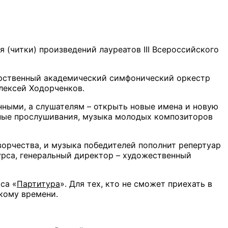
(читки) произведений лауреатов III Всероссийского
арственный академический симфонический оркестр
лексей Ходорченков.
нными, а слушателям – открыть новые имена и новую
сные прослушивания, музыка молодых композиторов
ворчества, и музыка победителей пополнит репертуар
урса, генеральный директор – художественный
са «
Партитура
». Для тех, кто не сможет приехать в
скому времени.