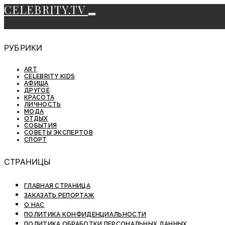
CELEBRITY.TV
РУБРИКИ
ART
CELEBRITY KIDS
АФИША
ДРУГОЕ
КРАСОТА
ЛИЧНОСТЬ
МОДА
ОТДЫХ
СОБЫТИЯ
СОВЕТЫ ЭКСПЕРТОВ
СПОРТ
СТРАНИЦЫ
ГЛАВНАЯ СТРАНИЦА
ЗАКАЗАТЬ РЕПОРТАЖ
О НАС
ПОЛИТИКА КОНФИДЕНЦИАЛЬНОСТИ
ПОЛИТИКА ОБРАБОТКИ ПЕРСОНАЛЬНЫХ ДАННЫХ