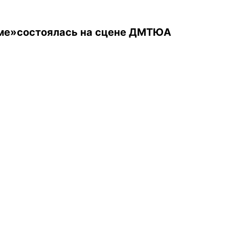
име»состоялась на сцене ДМТЮА