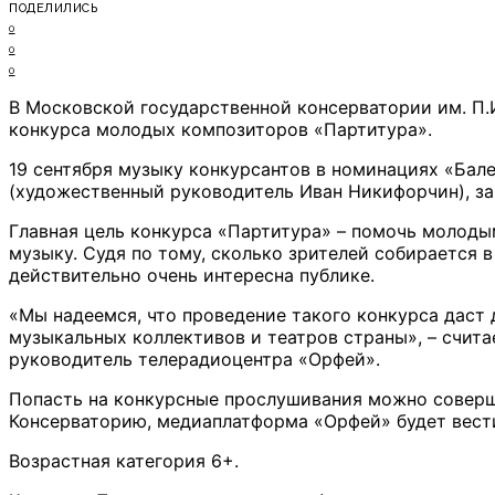
ПОДЕЛИЛИСЬ
0
0
0
В Московской государственной консерватории им. П.
конкурса молодых композиторов «Партитура».
19 сентября музыку конкурсантов в номинациях «Ба
(художественный руководитель Иван Никифорчин), за
Главная цель конкурса «Партитура» – помочь молоды
музыку. Судя по тому, сколько зрителей собирается
действительно очень интересна публике.
«Мы
надеемся, что проведение такого конкурса даст
музыкальных коллективов и театров страны», – счит
руководитель телерадиоцентра «Орфей».
Попасть на конкурсные прослушивания можно соверше
Консерваторию, медиаплатформа «Орфей» будет вес
Возрастная категория 6+.