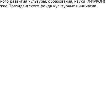
ого развития культуры, образования, науки (ФИРКОН
ке Президентского фонда культурных инициатив.