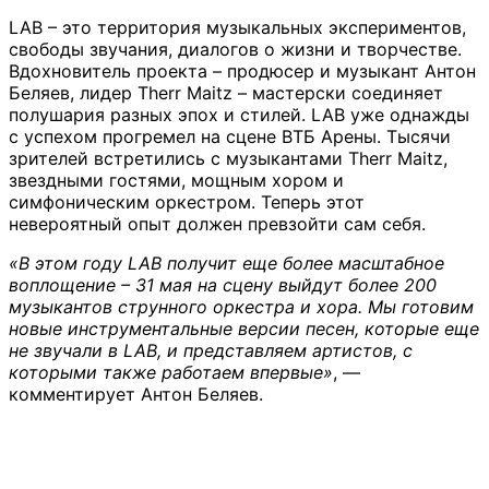
LAB – это территория музыкальных экспериментов,
свободы звучания, диалогов о жизни и творчестве.
Вдохновитель проекта – продюсер и музыкант Антон
Беляев, лидер Therr Maitz – мастерски соединяет
полушария разных эпох и стилей. LAB уже однажды
с успехом прогремел на сцене ВТБ Арены. Тысячи
зрителей встретились с музыкантами Therr Maitz,
звездными гостями, мощным хором и
симфоническим оркестром. Теперь этот
невероятный опыт должен превзойти сам себя.
«В этом году LAB получит еще более масштабное
воплощение – 31 мая на сцену выйдут более 200
музыкантов струнного оркестра и хора. Мы готовим
новые инструментальные версии песен, которые еще
не звучали в LAB, и представляем артистов, с
которыми также работаем впервые»
, ––
комментирует Антон Беляев.