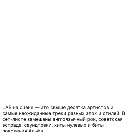
LAB на сцене –– это свыше десятка артистов и
самые неожиданные треки разных эпох и стилей. В
сет-листе замешаны англоязычный рок, советская
эстрада, саундтреки, хиты нулевых и биты
поколения Альфа.