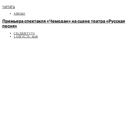
ЧИТАТЬ
АФИША
Премьера спектакля «Чемодан» на сцене театра «Русская
песня»
CELEBRITYTV
1 АВГУСТА, 2026