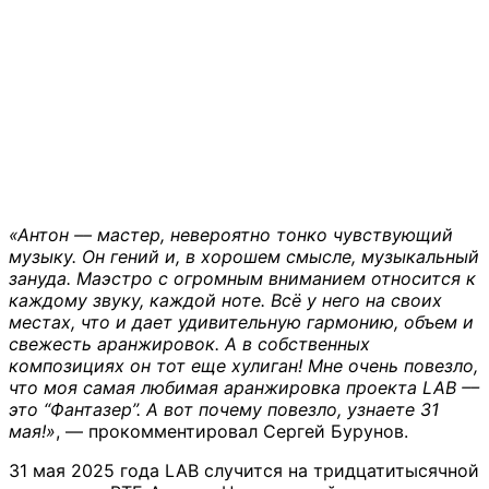
«Антон –– мастер, невероятно тонко чувствующий
музыку. Он гений и, в хорошем смысле, музыкальный
зануда. Маэстро с огромным вниманием относится к
каждому звуку, каждой ноте. Всё у него на своих
местах, что и дает удивительную гармонию, объем и
свежесть аранжировок. А в собственных
композициях он тот еще хулиган! Мне очень повезло,
что моя самая любимая аранжировка проекта LAB ––
это “Фантазер”. А вот почему повезло, узнаете 31
мая!»
, –– прокомментировал Сергей Бурунов.
31 мая 2025 года LAB случится на тридцатитысячной