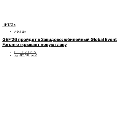
ЧИТАТЬ
АФИША
GEF’26 пройдет в Завидово: юбилейный Global Event
Forum открывает новую главу
CELEBRITYTV
29 ИЮЛЯ, 2026