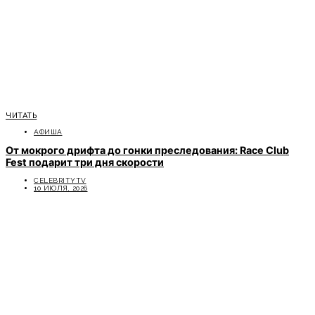
ЧИТАТЬ
АФИША
От мокрого дрифта до гонки преследования: Race Club
Fest подарит три дня скорости
CELEBRITYTV
10 ИЮЛЯ, 2026