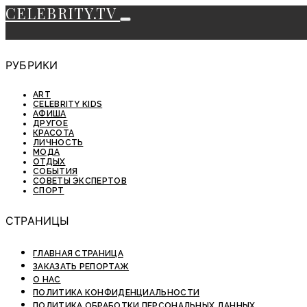
CELEBRITY.TV
РУБРИКИ
ART
CELEBRITY KIDS
АФИША
ДРУГОЕ
КРАСОТА
ЛИЧНОСТЬ
МОДА
ОТДЫХ
СОБЫТИЯ
СОВЕТЫ ЭКСПЕРТОВ
СПОРТ
СТРАНИЦЫ
ГЛАВНАЯ СТРАНИЦА
ЗАКАЗАТЬ РЕПОРТАЖ
О НАС
ПОЛИТИКА КОНФИДЕНЦИАЛЬНОСТИ
ПОЛИТИКА ОБРАБОТКИ ПЕРСОНАЛЬНЫХ ДАННЫХ