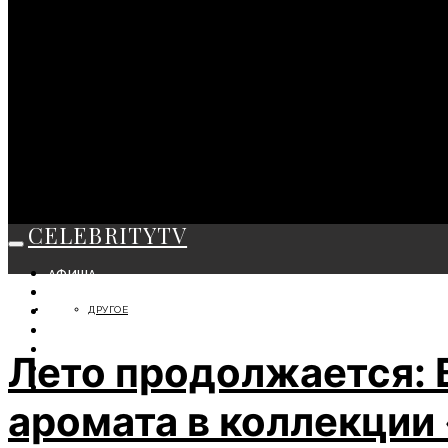
CELEBRITYTV
АФИША
СОБЫТИЯ
ДРУГОЕ
КРАСОТА
МОДА
ЛИЧНОСТЬ
Лето продолжается: 
ОТДЫХ
СОВЕТЫ ЭКСПЕРТОВ
аромата в коллекци