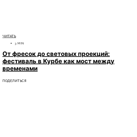
ЧИТАТЬ
3 MIN
От фресок до световых проекций:
фестиваль в Курбе как мост между
временами
ПОДЕЛИТЬСЯ