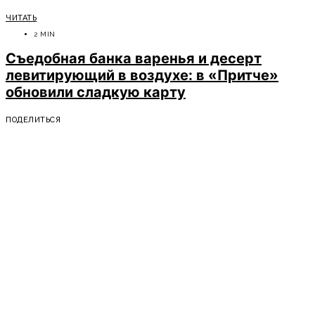
ЧИТАТЬ
2 MIN
Съедобная банка варенья и десерт
левитирующий в воздухе: в «Притче»
обновили сладкую карту
ПОДЕЛИТЬСЯ