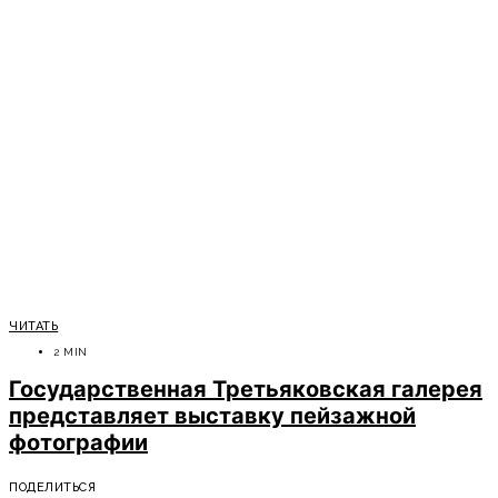
ЧИТАТЬ
2 MIN
Государственная Третьяковская галерея
представляет выставку пейзажной
фотографии
ПОДЕЛИТЬСЯ