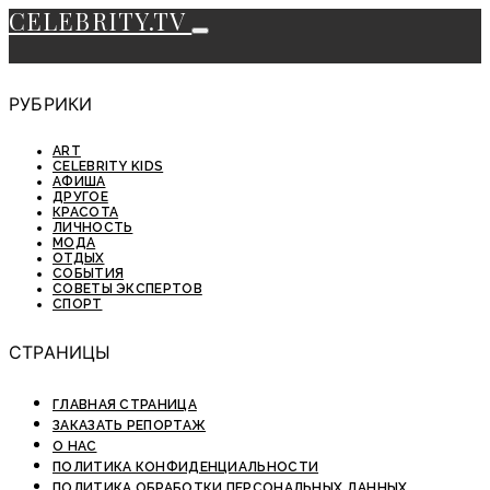
CELEBRITY.TV
РУБРИКИ
ART
CELEBRITY KIDS
АФИША
ДРУГОЕ
КРАСОТА
ЛИЧНОСТЬ
МОДА
ОТДЫХ
СОБЫТИЯ
СОВЕТЫ ЭКСПЕРТОВ
СПОРТ
СТРАНИЦЫ
ГЛАВНАЯ СТРАНИЦА
ЗАКАЗАТЬ РЕПОРТАЖ
О НАС
ПОЛИТИКА КОНФИДЕНЦИАЛЬНОСТИ
ПОЛИТИКА ОБРАБОТКИ ПЕРСОНАЛЬНЫХ ДАННЫХ