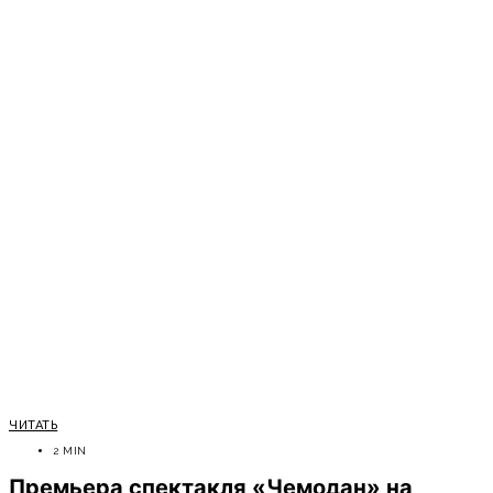
ЧИТАТЬ
2 MIN
Премьера спектакля «Чемодан» на