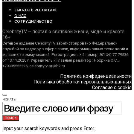
ЗАКАЗАТЬ РЕПОРТАЖ
О НАС
СОТРУДНИЧЕСТВО
CelebrityTV – портал о светской жизни, моде и красоте.
16+
Сетевое издание CelebrityTV зарегистрировано Федеральной
службой по надзору в сфере связи, информационных технологий и
массовых коммуникаций. Регистрационный номер: ЭЛ ФС 77-79536
от 13.11.2020 г. Учредитель и Главный редактор : Нохрина О.С.,
+79305552225, celebritytv-pr@bk.ru
Политика конфиденциальности
Политика обработки персональных данных
Согласие с cookie
ИСКАТЬ:
ПОИСК
Input your search keywords and press Enter.