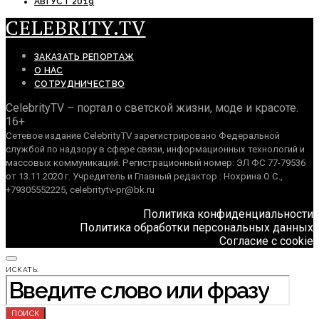
АВГУСТ 2019
CELEBRITY.TV
ЗАКАЗАТЬ РЕПОРТАЖ
О НАС
СОТРУДНИЧЕСТВО
CelebrityTV – портал о светской жизни, моде и красоте.
16+
Сетевое издание CelebrityTV зарегистрировано Федеральной
службой по надзору в сфере связи, информационных технологий и
массовых коммуникаций. Регистрационный номер: ЭЛ ФС 77-79536
от 13.11.2020 г. Учредитель и Главный редактор : Нохрина О.С.,
+79305552225, celebritytv-pr@bk.ru
Политика конфиденциальности
Политика обработки персональных данных
Согласие с cookie
ИСКАТЬ:
ПОИСК