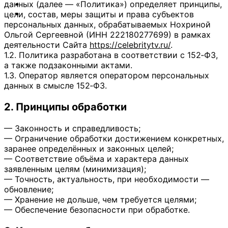
данных (далее — «Политика») определяет принципы,
ОТДЫХ
цели, состав, меры защиты и права субъектов
СОВЕТЫ ЭКСПЕРТОВ
персональных данных, обрабатываемых Нохриной
Ольгой Сергеевной (ИНН 222180277699) в рамках
деятельности Сайта
https://celebritytv.ru/
.
1.2. Политика разработана в соответствии с 152‑ФЗ,
а также подзаконными актами.
1.3. Оператор является оператором персональных
данных в смысле 152‑ФЗ.
2. Принципы обработки
— Законность и справедливость;
— Ограничение обработки достижением конкретных,
заранее определённых и законных целей;
— Соответствие объёма и характера данных
заявленным целям (минимизация);
— Точность, актуальность, при необходимости —
обновление;
— Хранение не дольше, чем требуется целями;
— Обеспечение безопасности при обработке.