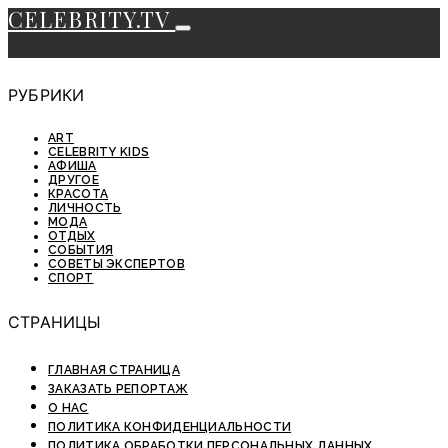
CELEBRITY.TV
РУБРИКИ
ART
CELEBRITY KIDS
АФИША
ДРУГОЕ
КРАСОТА
ЛИЧНОСТЬ
МОДА
ОТДЫХ
СОБЫТИЯ
СОВЕТЫ ЭКСПЕРТОВ
СПОРТ
СТРАНИЦЫ
ГЛАВНАЯ СТРАНИЦА
ЗАКАЗАТЬ РЕПОРТАЖ
О НАС
ПОЛИТИКА КОНФИДЕНЦИАЛЬНОСТИ
ПОЛИТИКА ОБРАБОТКИ ПЕРСОНАЛЬНЫХ ДАННЫХ