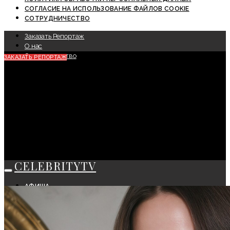
СОГЛАСИЕ НА ИСПОЛЬЗОВАНИЕ ФАЙЛОВ COOKIE
СОТРУДНИЧЕСТВО
Заказать Репортаж
О нас
Сотрудничество
ЗАКАЗАТЬ РЕПОРТАЖ
CELEBRITYTV
АФИША
СОБЫТИЯ
КРАСОТА
МОДА
ЛИЧНОСТЬ