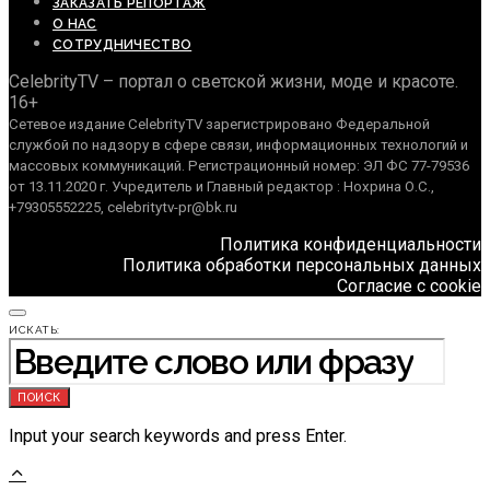
ЗАКАЗАТЬ РЕПОРТАЖ
О НАС
СОТРУДНИЧЕСТВО
CelebrityTV – портал о светской жизни, моде и красоте.
16+
Сетевое издание CelebrityTV зарегистрировано Федеральной
службой по надзору в сфере связи, информационных технологий и
массовых коммуникаций. Регистрационный номер: ЭЛ ФС 77-79536
от 13.11.2020 г. Учредитель и Главный редактор : Нохрина О.С.,
+79305552225, celebritytv-pr@bk.ru
Политика конфиденциальности
Политика обработки персональных данных
Согласие с cookie
ИСКАТЬ:
ПОИСК
Input your search keywords and press Enter.