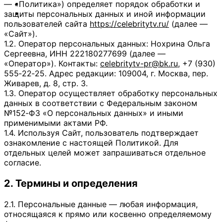
— «Политика») определяет порядок обработки и
ОТДЫХ
защиты персональных данных и иной информации
СОВЕТЫ ЭКСПЕРТОВ
пользователей сайта
https://celebritytv.ru/
(далее —
«Сайт»).
1.2. Оператор персональных данных: Нохрина Ольга
Сергеевна, ИНН 222180277699 (далее —
«Оператор»). Контакты:
celebritytv-pr@bk.ru
, +7 (930)
555‑22‑25. Адрес редакции: 109004, г. Москва, пер.
Живарев, д. 8, стр. 3.
1.3. Оператор осуществляет обработку персональных
данных в соответствии с Федеральным законом
№152‑ФЗ «О персональных данных» и иными
применимыми актами РФ.
1.4. Используя Сайт, пользователь подтверждает
ознакомление с настоящей Политикой. Для
отдельных целей может запрашиваться отдельное
согласие.
2. Термины и определения
2.1. Персональные данные — любая информация,
относящаяся к прямо или косвенно определяемому