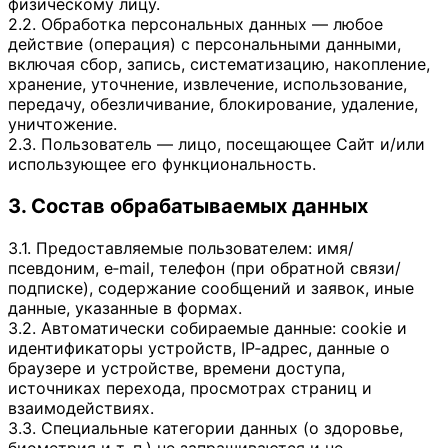
физическому лицу.
2.2. Обработка персональных данных — любое
действие (операция) с персональными данными,
включая сбор, запись, систематизацию, накопление,
хранение, уточнение, извлечение, использование,
передачу, обезличивание, блокирование, удаление,
уничтожение.
2.3. Пользователь — лицо, посещающее Сайт и/или
использующее его функциональность.
3. Состав обрабатываемых данных
3.1. Предоставляемые пользователем: имя/
псевдоним, e‑mail, телефон (при обратной связи/
подписке), содержание сообщений и заявок, иные
данные, указанные в формах.
3.2. Автоматически собираемые данные: cookie и
идентификаторы устройств, IP‑адрес, данные о
браузере и устройстве, времени доступа,
источниках перехода, просмотрах страниц и
взаимодействиях.
3.3. Специальные категории данных (о здоровье,
биометрия и т. п.) не запрашиваются и не