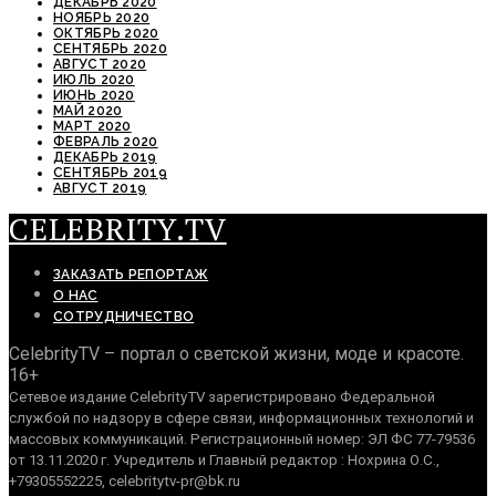
ДЕКАБРЬ 2020
НОЯБРЬ 2020
ОКТЯБРЬ 2020
СЕНТЯБРЬ 2020
АВГУСТ 2020
ИЮЛЬ 2020
ИЮНЬ 2020
МАЙ 2020
МАРТ 2020
ФЕВРАЛЬ 2020
ДЕКАБРЬ 2019
СЕНТЯБРЬ 2019
АВГУСТ 2019
CELEBRITY.TV
ЗАКАЗАТЬ РЕПОРТАЖ
О НАС
СОТРУДНИЧЕСТВО
CelebrityTV – портал о светской жизни, моде и красоте.
16+
Сетевое издание CelebrityTV зарегистрировано Федеральной
службой по надзору в сфере связи, информационных технологий и
массовых коммуникаций. Регистрационный номер: ЭЛ ФС 77-79536
от 13.11.2020 г. Учредитель и Главный редактор : Нохрина О.С.,
+79305552225, celebritytv-pr@bk.ru