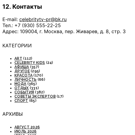
12. Контакты
E‑mail:
celebritytv-pr@bk.ru
Тел.: +7 (930) 555‑22‑25
Адрес: 109004, г. Москва, пер. Живарев, д. 8, стр. 3
КАТЕГОРИИ
ART
(112)
CELEBRITY KIDS
(24)
АФИША
(357)
ДРУГОЕ
(295)
КРАСОТА
(170)
ЛИЧНОСТЬ
(66)
МОДА
(365)
ОТДЫХ
(331)
СОБЫТИЯ
(382)
СОВЕТЫ ЭКСПЕРТОВ
(17)
СПОРТ
(65)
АРХИВЫ
АВГУСТ 2026
ИЮЛЬ 2026