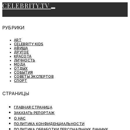
CELEBRITY.TV
РУБРИКИ
ART
CELEBRITY KIDS
АФИША
ДРУГОЕ
КРАСОТА
ЛИЧНОСТЬ
МОДА
ОТДЫХ
СОБЫТИЯ
СОВЕТЫ ЭКСПЕРТОВ
СПОРТ
СТРАНИЦЫ
ГЛАВНАЯ СТРАНИЦА
ЗАКАЗАТЬ РЕПОРТАЖ
О НАС
ПОЛИТИКА КОНФИДЕНЦИАЛЬНОСТИ
ПОЛИТИКА ОБРАБОТКИ ПЕРСОНАЛЬНЫХ ДАННЫХ