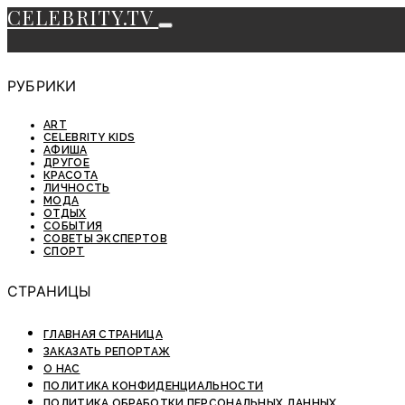
CELEBRITY.TV
РУБРИКИ
ART
CELEBRITY KIDS
АФИША
ДРУГОЕ
КРАСОТА
ЛИЧНОСТЬ
МОДА
ОТДЫХ
СОБЫТИЯ
СОВЕТЫ ЭКСПЕРТОВ
СПОРТ
СТРАНИЦЫ
ГЛАВНАЯ СТРАНИЦА
ЗАКАЗАТЬ РЕПОРТАЖ
О НАС
ПОЛИТИКА КОНФИДЕНЦИАЛЬНОСТИ
ПОЛИТИКА ОБРАБОТКИ ПЕРСОНАЛЬНЫХ ДАННЫХ