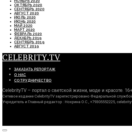
НОЯБРЬ 2020
ОКТЯБРЬ 2020
СЕНТЯБРЬ 2020
АВГУСТ 2020
ИЮЛЬ 2020
ИЮНЬ 2020
МАЙ 2020
МАРТ 2020
ФЕВРАЛЬ 2020
ДЕКАБРЬ 2019
СЕНТЯБРЬ 2019
АВГУСТ 2019
CELEBRITY.TV
ЗАКАЗАТЬ РЕПОРТАЖ
О НАС
СОТРУДНИЧЕСТВО
CelebrityTV – портал о светской жизни, моде и красоте. 16
Сетевое издание CelebrityTV зарегистрировано Федеральной службой 
Учредитель и Главный редактор : Нохрина О.С., +79305552225, celebrity