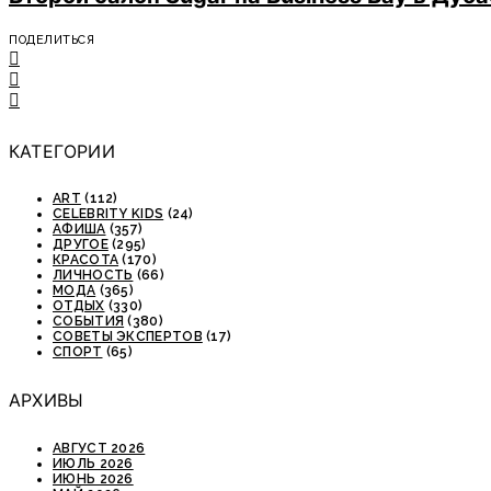
ПОДЕЛИТЬСЯ
КАТЕГОРИИ
ART
(112)
CELEBRITY KIDS
(24)
АФИША
(357)
ДРУГОЕ
(295)
КРАСОТА
(170)
ЛИЧНОСТЬ
(66)
МОДА
(365)
ОТДЫХ
(330)
СОБЫТИЯ
(380)
СОВЕТЫ ЭКСПЕРТОВ
(17)
СПОРТ
(65)
АРХИВЫ
АВГУСТ 2026
ИЮЛЬ 2026
ИЮНЬ 2026