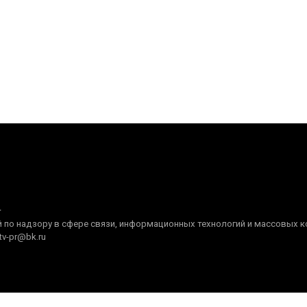
+
по надзору в сфере связи, информационных технологий и массовых ком
tv-pr@bk.ru