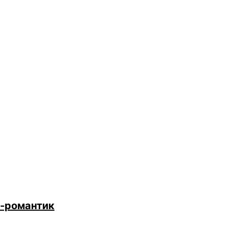
-романтик