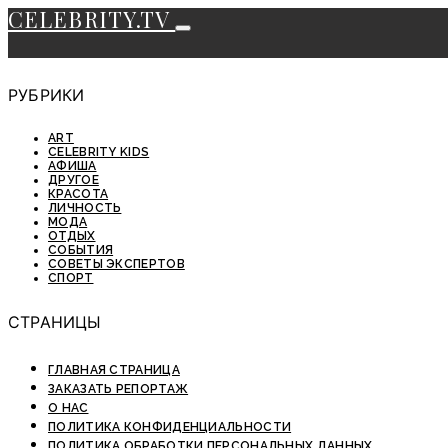
CELEBRITY.TV
РУБРИКИ
ART
CELEBRITY KIDS
АФИША
ДРУГОЕ
КРАСОТА
ЛИЧНОСТЬ
МОДА
ОТДЫХ
СОБЫТИЯ
СОВЕТЫ ЭКСПЕРТОВ
СПОРТ
СТРАНИЦЫ
ГЛАВНАЯ СТРАНИЦА
ЗАКАЗАТЬ РЕПОРТАЖ
О НАС
ПОЛИТИКА КОНФИДЕНЦИАЛЬНОСТИ
ПОЛИТИКА ОБРАБОТКИ ПЕРСОНАЛЬНЫХ ДАННЫХ