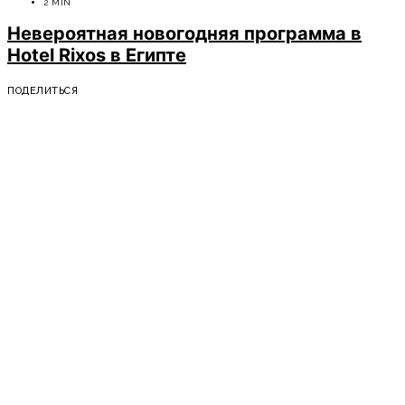
2 MIN
Невероятная новогодняя программа в
Hotel Rixos в Египте
ПОДЕЛИТЬСЯ