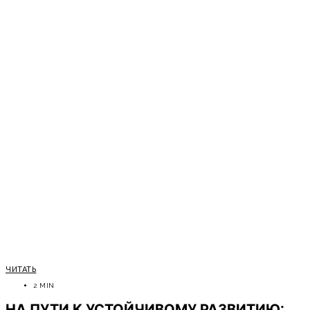
ЧИТАТЬ
2 MIN
НА ПУТИ К УСТОЙЧИВОМУ РАЗВИТИЮ: