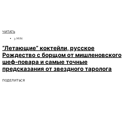
ЧИТАТЬ
3 MIN
“Летающие” коктейли, русское
Рождество с борщом от мишленовского
шеф-повара и самые точные
предсказания от звездного таролога
ПОДЕЛИТЬСЯ