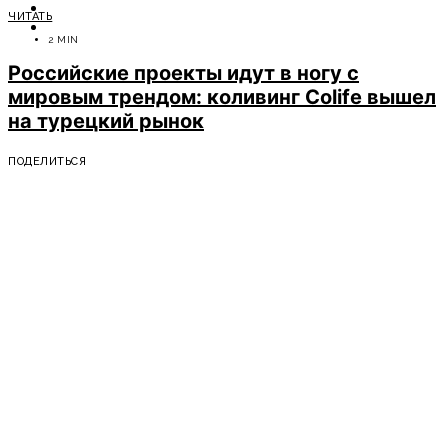
ОТДЫХ
ЧИТАТЬ
СОВЕТЫ ЭКСПЕРТОВ
2 MIN
Российские проекты идут в ногу с
мировым трендом: коливинг Colife вышел
на турецкий рынок
ПОДЕЛИТЬСЯ