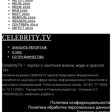
АВГУСТ 2020
ИЮЛЬ 2020
ИЮНЬ 2020
МАЙ 2020
МАРТ 2020
ФЕВРАЛЬ 2020
ДЕКАБРЬ 2019
СЕНТЯБРЬ 2019
АВГУСТ 2019
CELEBRITY.TV
ЗАКАЗАТЬ РЕПОРТАЖ
О НАС
СОТРУДНИЧЕСТВО
CelebrityTV – портал о светской жизни, моде и красоте.
16+
Сетевое издание CelebrityTV зарегистрировано Федеральной
службой по надзору в сфере связи, информационных технологий и
массовых коммуникаций. Регистрационный номер: ЭЛ ФС 77-79536
от 13.11.2020 г. Учредитель и Главный редактор : Нохрина О.С.,
+79305552225, celebritytv-pr@bk.ru
Политика конфиденциальности
Политика обработки персональных данных