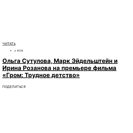
ЧИТАТЬ
2 MIN
Ольга Сутулова, Марк Эйдельштейн и
Ирина Розанова на премьере фильма
«Гром: Трудное детство»
ПОДЕЛИТЬСЯ