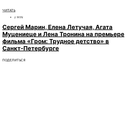
ЧИТАТЬ
2 MIN
Сергей Марин, Елена Летучая, Агата
Муцениеце и Лена Тронина на премьере
фильма «Гром: Трудное детство» в
Санкт-Петербурге
ПОДЕЛИТЬСЯ