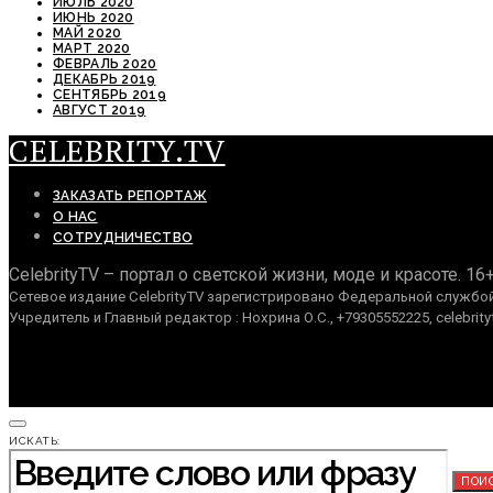
ИЮЛЬ 2020
ИЮНЬ 2020
МАЙ 2020
МАРТ 2020
ФЕВРАЛЬ 2020
ДЕКАБРЬ 2019
СЕНТЯБРЬ 2019
АВГУСТ 2019
CELEBRITY.TV
ЗАКАЗАТЬ РЕПОРТАЖ
О НАС
СОТРУДНИЧЕСТВО
CelebrityTV – портал о светской жизни, моде и красоте. 16
Сетевое издание CelebrityTV зарегистрировано Федеральной службой 
Учредитель и Главный редактор : Нохрина О.С., +79305552225, celebrity
ИСКАТЬ:
ПОИ