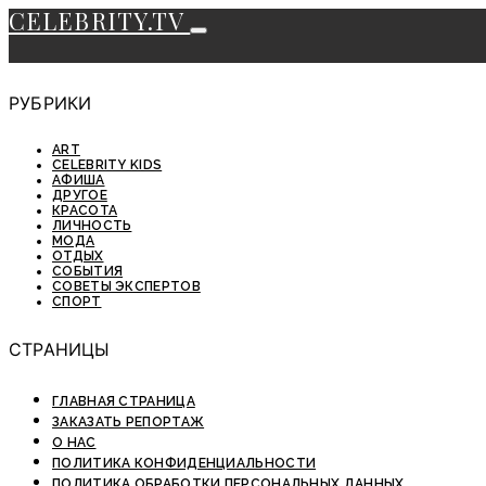
CELEBRITY.TV
РУБРИКИ
ART
CELEBRITY KIDS
АФИША
ДРУГОЕ
КРАСОТА
ЛИЧНОСТЬ
МОДА
ОТДЫХ
СОБЫТИЯ
СОВЕТЫ ЭКСПЕРТОВ
СПОРТ
СТРАНИЦЫ
ГЛАВНАЯ СТРАНИЦА
ЗАКАЗАТЬ РЕПОРТАЖ
О НАС
ПОЛИТИКА КОНФИДЕНЦИАЛЬНОСТИ
ПОЛИТИКА ОБРАБОТКИ ПЕРСОНАЛЬНЫХ ДАННЫХ