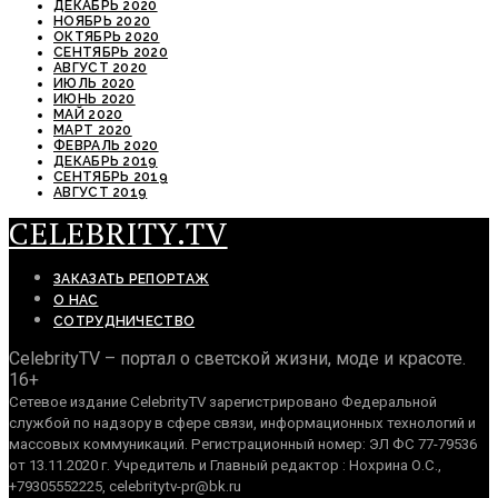
ДЕКАБРЬ 2020
НОЯБРЬ 2020
ОКТЯБРЬ 2020
СЕНТЯБРЬ 2020
АВГУСТ 2020
ИЮЛЬ 2020
ИЮНЬ 2020
МАЙ 2020
МАРТ 2020
ФЕВРАЛЬ 2020
ДЕКАБРЬ 2019
СЕНТЯБРЬ 2019
АВГУСТ 2019
CELEBRITY.TV
ЗАКАЗАТЬ РЕПОРТАЖ
О НАС
СОТРУДНИЧЕСТВО
CelebrityTV – портал о светской жизни, моде и красоте.
16+
Сетевое издание CelebrityTV зарегистрировано Федеральной
службой по надзору в сфере связи, информационных технологий и
массовых коммуникаций. Регистрационный номер: ЭЛ ФС 77-79536
от 13.11.2020 г. Учредитель и Главный редактор : Нохрина О.С.,
+79305552225, celebritytv-pr@bk.ru