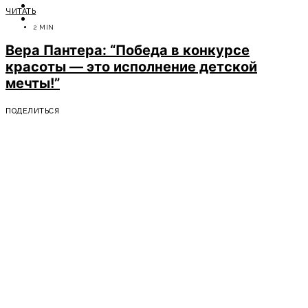
ОТДЫХ
ЧИТАТЬ
СОВЕТЫ ЭКСПЕРТОВ
2 MIN
Вера Пантера: “Победа в конкурсе
красоты — это исполнение детской
мечты!”
ПОДЕЛИТЬСЯ