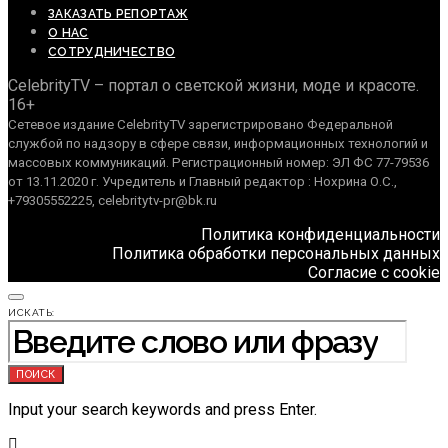
ЗАКАЗАТЬ РЕПОРТАЖ
О НАС
СОТРУДНИЧЕСТВО
CelebrityTV – портал о светской жизни, моде и красоте.
16+
Сетевое издание CelebrityTV зарегистрировано Федеральной
службой по надзору в сфере связи, информационных технологий и
массовых коммуникаций. Регистрационный номер: ЭЛ ФС 77-79536
от 13.11.2020 г. Учредитель и Главный редактор : Нохрина О.С.,
+79305552225, celebritytv-pr@bk.ru
Политика конфиденциальности
Политика обработки персональных данных
Согласие с cookie
ИСКАТЬ:
ПОИСК
Input your search keywords and press Enter.